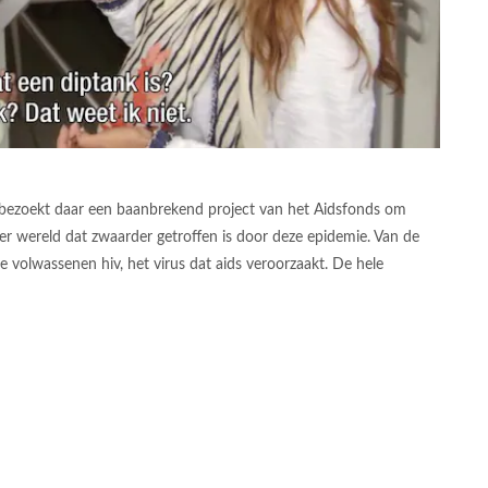
Ze bezoekt daar een baanbrekend project van het Aidsfonds om
d ter wereld dat zwaarder getroffen is door deze epidemie. Van de
 volwassenen hiv, het virus dat aids veroorzaakt. De hele