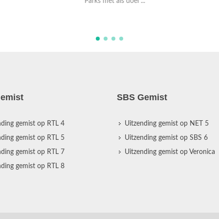
Parks met als doel ...
b
emist
SBS Gemist
nding gemist op RTL 4
Uitzending gemist op NET 5
nding gemist op RTL 5
Uitzending gemist op SBS 6
nding gemist op RTL 7
Uitzending gemist op Veronica
nding gemist op RTL 8