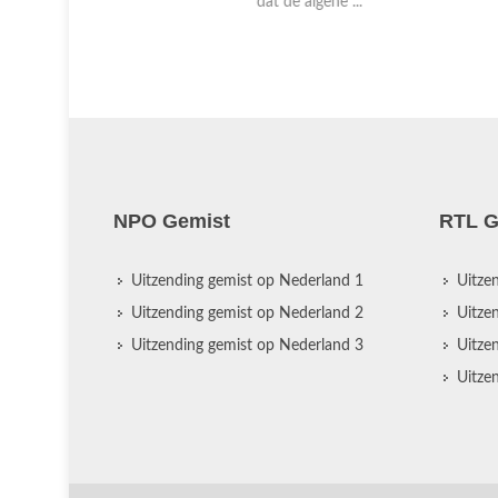
dat de algehe ...
NPO Gemist
RTL G
Uitzending gemist op Nederland 1
Uitze
Uitzending gemist op Nederland 2
Uitze
Uitzending gemist op Nederland 3
Uitze
Uitze