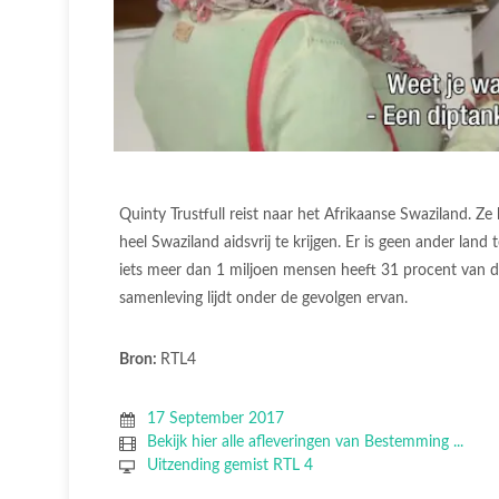
Quinty Trustfull reist naar het Afrikaanse Swaziland. 
heel Swaziland aidsvrij te krijgen. Er is geen ander lan
iets meer dan 1 miljoen mensen heeft 31 procent van de
samenleving lijdt onder de gevolgen ervan.
Bron:
RTL4
17 September 2017
Bekijk hier alle afleveringen van Bestemming ...
Uitzending gemist RTL 4