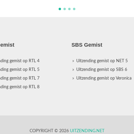
emist
SBS Gemist
nding gemist op RTL 4
Uitzending gemist op NET 5
nding gemist op RTL 5
Uitzending gemist op SBS 6
nding gemist op RTL 7
Uitzending gemist op Veronica
nding gemist op RTL 8
COPYRIGHT © 2026
UITZENDING.NET