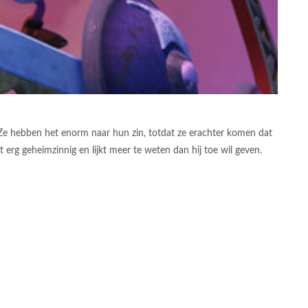
 Ze hebben het enorm naar hun zin, totdat ze erachter komen dat
erg geheimzinnig en lijkt meer te weten dan hij toe wil geven.