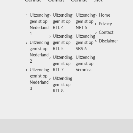
Uitzending
Uitzending
Uitzending
Home
gemist op
gemist op
gemist op
Privacy
Nederland
RTL 4
NET 5
Contact
1
Uitzending
Uitzending
Disclaimer
Uitzending
gemist op
gemist op
gemist op
RTL 5
SBS 6
Nederland
Uitzending
Uitzending
2
gemist op
gemist op
Uitzending
RTL 7
Veronica
gemist op
Uitzending
Nederland
gemist op
3
RTL 8