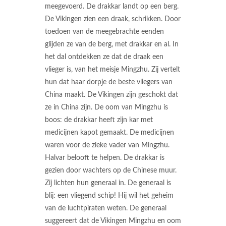
meegevoerd. De drakkar landt op een berg.
De Vikingen zien een draak, schrikken. Door
toedoen van de meegebrachte eenden
glijden ze van de berg, met drakkar en al. In
het dal ontdekken ze dat de draak een
vlieger is, van het meisje Mingzhu. Zij vertelt
hun dat haar dorpje de beste vliegers van
China maakt. De Vikingen zijn geschokt dat
ze in China zijn. De oom van Mingzhu is
boos: de drakkar heeft zijn kar met
medicijnen kapot gemaakt. De medicijnen
waren voor de zieke vader van Mingzhu.
Halvar belooft te helpen. De drakkar is
gezien door wachters op de Chinese muur.
Zij lichten hun generaal in. De generaal is
blij: een vliegend schip! Hij wil het geheim
van de luchtpiraten weten. De generaal
suggereert dat de Vikingen Mingzhu en oom