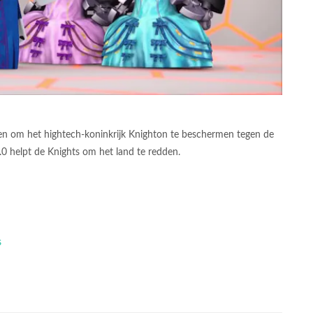
doen om het hightech-koninkrijk Knighton te beschermen tegen de
.0 helpt de Knights om het land te redden.
s