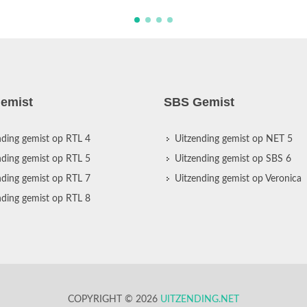
emist
SBS Gemist
nding gemist op RTL 4
Uitzending gemist op NET 5
nding gemist op RTL 5
Uitzending gemist op SBS 6
nding gemist op RTL 7
Uitzending gemist op Veronica
nding gemist op RTL 8
COPYRIGHT © 2026
UITZENDING.NET