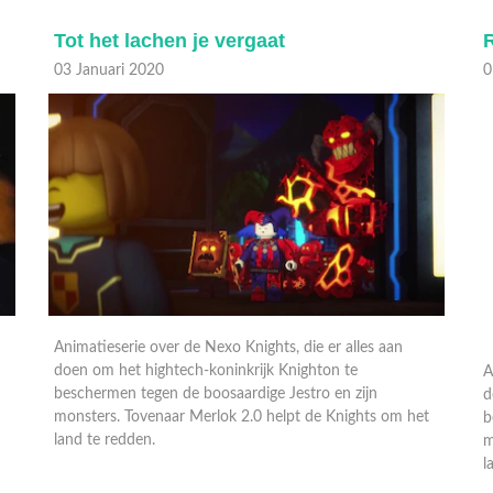
Tot het lachen je vergaat
03 Januari 2020
0
Animatieserie over de Nexo Knights, die er alles aan
A
doen om het hightech-koninkrijk Knighton te
d
beschermen tegen de boosaardige Jestro en zijn
b
monsters. Tovenaar Merlok 2.0 helpt de Knights om het
m
land te redden.
l