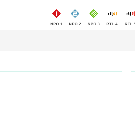
NPO 1
NPO 2
NPO 3
RTL 4
RTL 