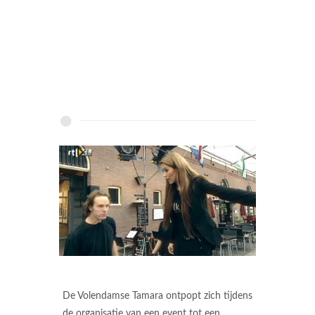
De Volendamse Tamara ontpopt zich tijdens
de organisatie van een event tot een