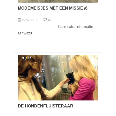
MODEMEISJES MET EEN MISSIE /6
05 Mei 2011
RTL 5
Geen extra informatie
aanwezig.
DE HONDENFLUISTERAAR