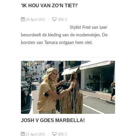
'IK HOU VAN ZO'N TIET!'
28 April 2011
RTL 5
Stylist Fred van Leer
beoordeelt de kleding van de modemeisjes. De
borsten van Tamara ontgaan hem niet.
JOSH V GOES MARBELLA!
21 April 2011
RTL 5