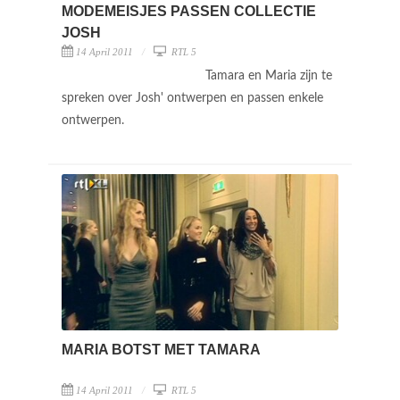
MODEMEISJES PASSEN COLLECTIE
JOSH
14 April 2011
RTL 5
Tamara en Maria zijn te
spreken over Josh' ontwerpen en passen enkele
ontwerpen.
MARIA BOTST MET TAMARA
14 April 2011
RTL 5