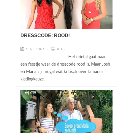
DRESSCODE: ROOD!
21 April 2011
RTL 5
Het drietal gaat naar
een feestje waar de dresscode rood is. Maar Josh
en Maria zijn nogal wat kritisch over Tamara's
kledingkeuze.