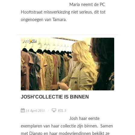
Maria neemt de PC
Hooftstraat missverkiezing niet serieus, dit tot
ongenoegen van Tamara.
JOSH'COLLECTIE IS BINNEN
14 April 2011
RTL 5
Josh haar eerste
exemplaren van haar collectie zijn binnen. Samen
met Django en haar modevriendinnen bekijkt ze