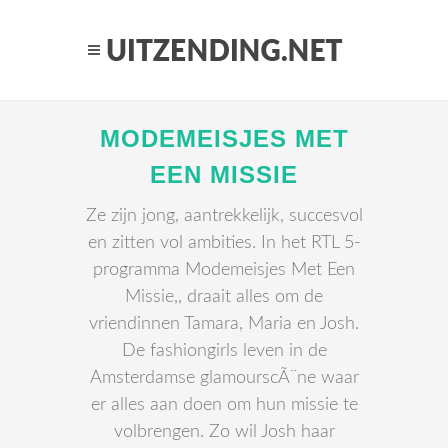
MODEMEISJES MET
EEN MISSIE
Ze zijn jong, aantrekkelijk, succesvol
en zitten vol ambities. In het RTL 5-
programma Modemeisjes Met Een
Missie,, draait alles om de
vriendinnen Tamara, Maria en Josh.
De fashiongirls leven in de
Amsterdamse glamourscÃ¨ne waar
er alles aan doen om hun missie te
volbrengen. Zo wil Josh haar