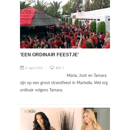
'EEN ORDINAIR FEESTJE'
21 April 2011
RTL 5
Maria, Josh en Tamara
zijn op een groot strandfeest in Marbella. Wel erg
ordinair volgens Tamara.