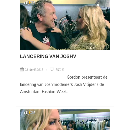
LANCERING VAN JOSHV
28 April 2011
RTL 5
Gordon presenteert de
lancering van Josh'modemerk Josh V tijdens de
Amsterdam Fashion Week.