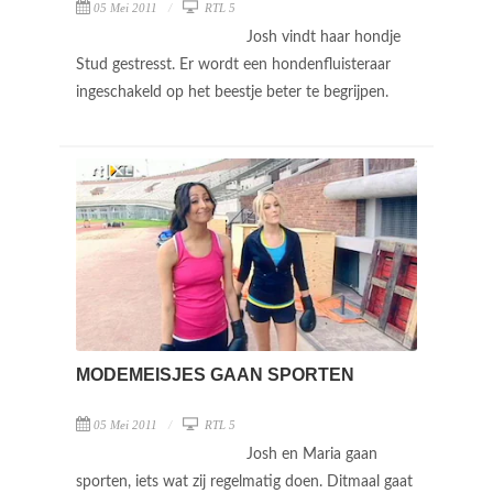
05 Mei 2011
RTL 5
Josh vindt haar hondje
Stud gestresst. Er wordt een hondenfluisteraar
ingeschakeld op het beestje beter te begrijpen.
MODEMEISJES GAAN SPORTEN
05 Mei 2011
RTL 5
Josh en Maria gaan
sporten, iets wat zij regelmatig doen. Ditmaal gaat