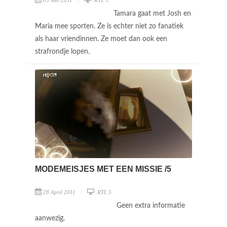
Tamara gaat met Josh en
Maria mee sporten. Ze is echter niet zo fanatiek
als haar vriendinnen. Ze moet dan ook een
strafrondje lopen.
MODEMEISJES MET EEN MISSIE /5
28 April 2011
RTL 5
Geen extra informatie
aanwezig.