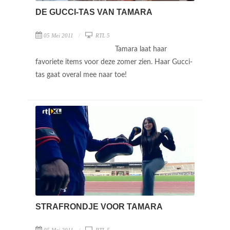
DE GUCCI-TAS VAN TAMARA
05 Mei 2011
RTL 5
Tamara laat haar
favoriete items voor deze zomer zien. Haar Gucci-
tas gaat overal mee naar toe!
STRAFRONDJE VOOR TAMARA
05 Mei 2011
RTL 5