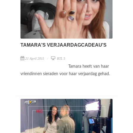
TAMARA'S VERJAARDAGCADEAU'S
21 April 2011
RTL 5
Tamara heeft van haar
vriendinnen sieraden voor haar verjaardag gehad.