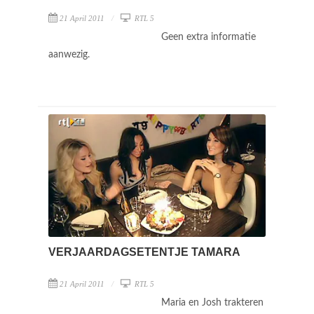
21 April 2011
RTL 5
Geen extra informatie
aanwezig.
VERJAARDAGSETENTJE TAMARA
21 April 2011
RTL 5
Maria en Josh trakteren