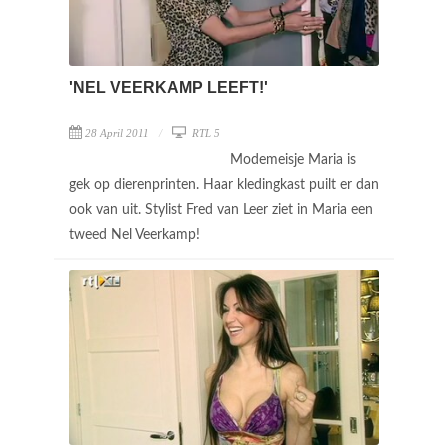
'NEL VEERKAMP LEEFT!'
28 April 2011
RTL 5
Modemeisje Maria is
gek op dierenprinten. Haar kledingkast puilt er dan
ook van uit. Stylist Fred van Leer ziet in Maria een
tweed Nel Veerkamp!