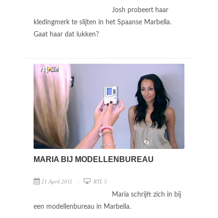
Josh probeert haar
kledingmerk te slijten in het Spaanse Marbella.
Gaat haar dat lukken?
MARIA BIJ MODELLENBUREAU
21 April 2011
RTL 5
Maria schrijft zich in bij
een modellenbureau in Marbella.