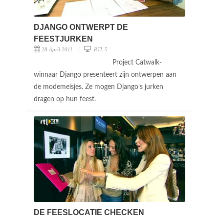
DJANGO ONTWERPT DE
FEESTJURKEN
28 April 2011
RTL 5
Project Catwalk-
winnaar Django presenteert zijn ontwerpen aan
de modemeisjes. Ze mogen Django's jurken
dragen op hun feest.
DE FEESLOCATIE CHECKEN