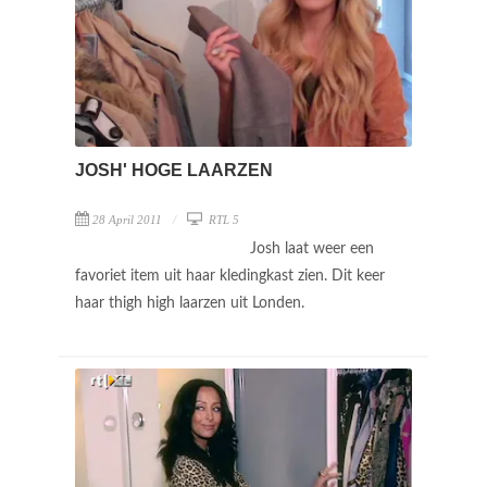
JOSH' HOGE LAARZEN
28 April 2011
RTL 5
Josh laat weer een
favoriet item uit haar kledingkast zien. Dit keer
haar thigh high laarzen uit Londen.