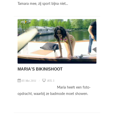
Tamara mee, zij sport bijna niet...
MARIA'S BIKINISHOOT
05 Mei 2011
RTL 5
Maria heeft een foto-
opdracht, waarbij ze badmode moet showen.