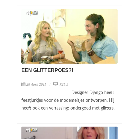
EEN GLITTERPOES?!
28 April 2011
RTL 5
Designer Django heeft
feestjurkjes voor de modemeisjes ontworpen. Hij
heeft ook een verrassing: ondergoed met glitters.