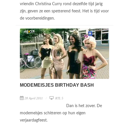
vriendin Christina Curry rond dezelfde tijd jarig
zijn, geven ze een spetterend feest. Het is tijd voor
de voorbereidingen.
MODEMEISJES BIRTHDAY BASH
28 April 2011
RTL 5
Dan is het zover. De
modemeisjes schitteren op hun eigen
verjaardagfeest.