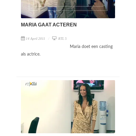
MARIA GAAT ACTEREN
14 April 2011
RTL 5
Maria doet een casting
als actrice.