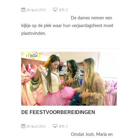
28 April 2011
RTL 5
De dames nemen een
kijkje op de plek waar hun verjaardagsfeest moet
plaatsvinden.
DE FEESTVOORBEREIDINGEN
28 April 2011
RTL 5
Omdat Josh, Maria en