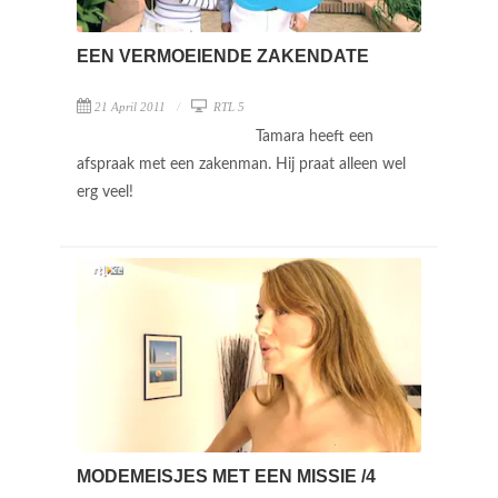
EEN VERMOEIENDE ZAKENDATE
21 April 2011
RTL 5
Tamara heeft een
afspraak met een zakenman. Hij praat alleen wel
erg veel!
MODEMEISJES MET EEN MISSIE /4