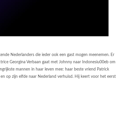
ekende Nederlanders die ieder ook een gast mogen meenemen. Er
ctrice Georgina Verbaan gaat met Johnny naar Indonesiu00eb om
ngrijkste mannen in haar leven mee: haar beste vriend Patrick
en op zijn elfde naar Nederland verhuisd. Hij keert voor het eerst