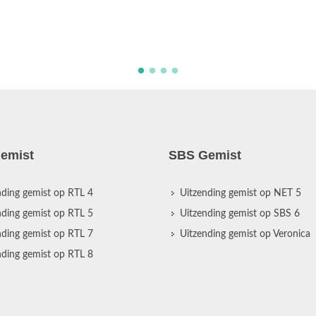
emist
SBS Gemist
nding gemist op RTL 4
Uitzending gemist op NET 5
nding gemist op RTL 5
Uitzending gemist op SBS 6
nding gemist op RTL 7
Uitzending gemist op Veronica
nding gemist op RTL 8