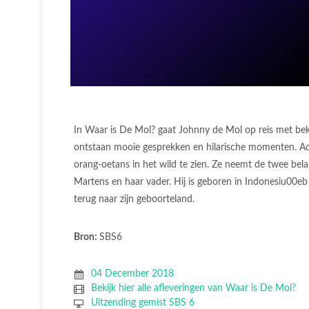
In Waar is De Mol? gaat Johnny de Mol op reis met b
ontstaan mooie gesprekken en hilarische momenten. A
orang-oetans in het wild te zien. Ze neemt de twee bela
Martens en haar vader. Hij is geboren in Indonesiu00eb 
terug naar zijn geboorteland.
Bron:
SBS6
04 December 2018
Bekijk hier alle afleveringen van Waar is De Mol?
Uitzending gemist SBS 6