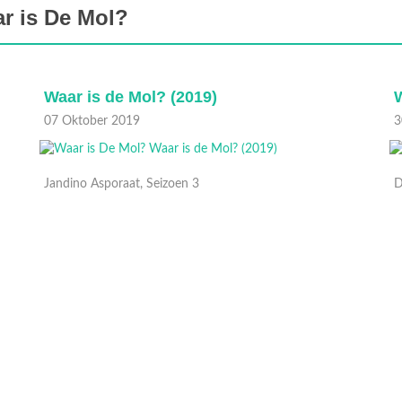
r is De Mol?
Waar is de Mol? (2019)
W
07 Oktober 2019
3
Jandino Asporaat, Seizoen 3
D