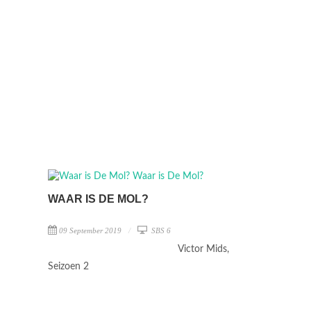
WAAR IS DE MOL?
09 September 2019
SBS 6
Victor Mids,
Seizoen 2