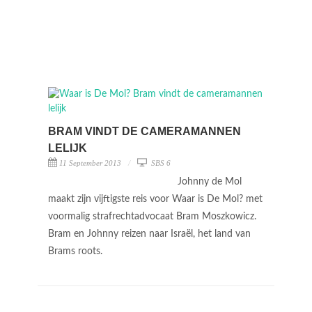
BRAM VINDT DE CAMERAMANNEN
LELIJK
11 September 2013
SBS 6
Johnny de Mol
maakt zijn vijftigste reis voor Waar is De Mol? met
voormalig strafrechtadvocaat Bram Moszkowicz.
Bram en Johnny reizen naar Israël, het land van
Brams roots.