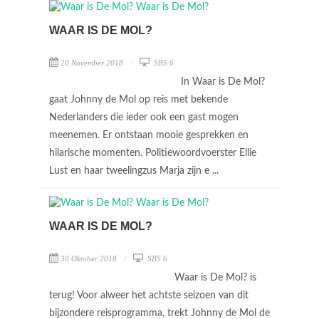
WAAR IS DE MOL?
20 November 2018
SBS 6
In Waar is De Mol?
gaat Johnny de Mol op reis met bekende
Nederlanders die ieder ook een gast mogen
meenemen. Er ontstaan mooie gesprekken en
hilarische momenten. Politiewoordvoerster Ellie
Lust en haar tweelingzus Marja zijn e ...
WAAR IS DE MOL?
30 Oktober 2018
SBS 6
Waar is De Mol? is
terug! Voor alweer het achtste seizoen van dit
bijzondere reisprogramma, trekt Johnny de Mol de