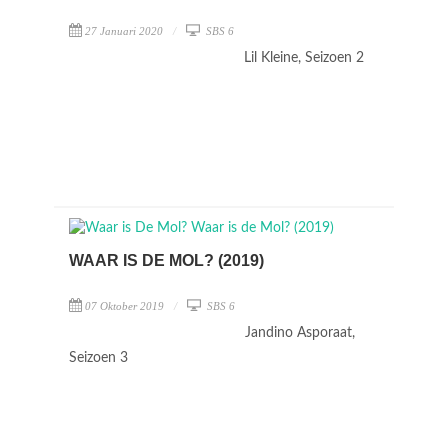
27 Januari 2020
SBS 6
Lil Kleine, Seizoen 2
WAAR IS DE MOL? (2019)
07 Oktober 2019
SBS 6
Jandino Asporaat,
Seizoen 3