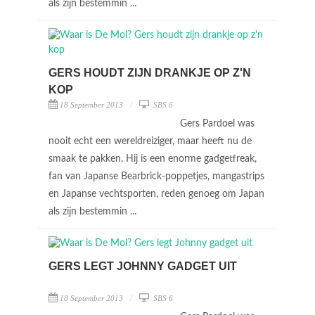
als zijn bestemmin ...
GERS HOUDT ZIJN DRANKJE OP Z'N
KOP
18 September 2013
SBS 6
Gers Pardoel was
nooit echt een wereldreiziger, maar heeft nu de
smaak te pakken. Hij is een enorme gadgetfreak,
fan van Japanse Bearbrick-poppetjes, mangastrips
en Japanse vechtsporten, reden genoeg om Japan
als zijn bestemmin ...
GERS LEGT JOHNNY GADGET UIT
18 September 2013
SBS 6