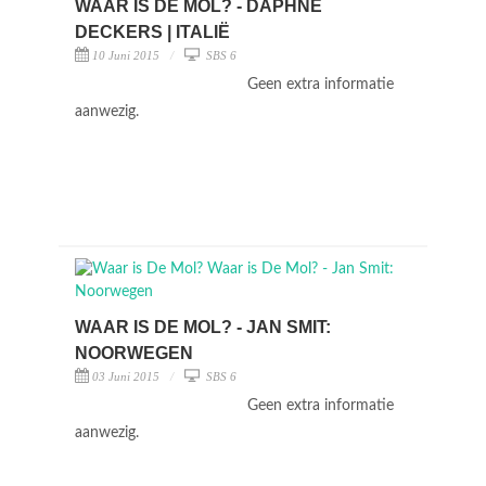
WAAR IS DE MOL? - DAPHNE
DECKERS | ITALIË
10 Juni 2015
SBS 6
Geen extra informatie
aanwezig.
WAAR IS DE MOL? - JAN SMIT:
NOORWEGEN
03 Juni 2015
SBS 6
Geen extra informatie
aanwezig.