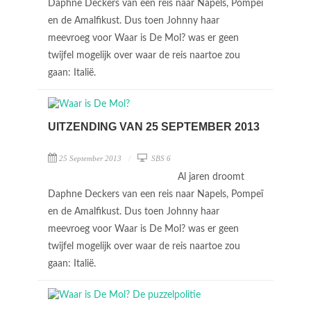
Daphne Deckers van een reis naar Napels, Pompeï
en de Amalfikust. Dus toen Johnny haar
meevroeg voor Waar is De Mol? was er geen
twijfel mogelijk over waar de reis naartoe zou
gaan: Italië.
UITZENDING VAN 25 SEPTEMBER 2013
25 September 2013
SBS 6
Al jaren droomt
Daphne Deckers van een reis naar Napels, Pompeï
en de Amalfikust. Dus toen Johnny haar
meevroeg voor Waar is De Mol? was er geen
twijfel mogelijk over waar de reis naartoe zou
gaan: Italië.