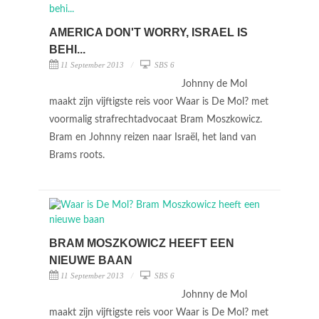
AMERICA DON'T WORRY, ISRAEL IS
BEHI...
11 September 2013
SBS 6
Johnny de Mol
maakt zijn vijftigste reis voor Waar is De Mol? met
voormalig strafrechtadvocaat Bram Moszkowicz.
Bram en Johnny reizen naar Israël, het land van
Brams roots.
BRAM MOSZKOWICZ HEEFT EEN
NIEUWE BAAN
11 September 2013
SBS 6
Johnny de Mol
maakt zijn vijftigste reis voor Waar is De Mol? met