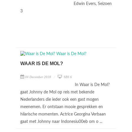
Edwin Evers, Seizoen
3
WAAR IS DE MOL?
04 December 2018
SBS 6
In Waar is De Mol?
gaat Johnny de Mol op reis met bekende
Nederlanders die ieder ook een gast mogen
meenemen. Er ontstaan mooie gesprekken en
hilarische momenten. Actrice Georgina Verbaan
gaat met Johnny naar Indonesiu00eb om o ...