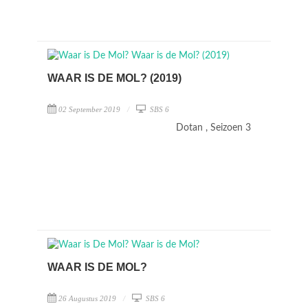
WAAR IS DE MOL? (2019)
02 September 2019
SBS 6
Dotan , Seizoen 3
WAAR IS DE MOL?
26 Augustus 2019
SBS 6