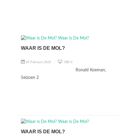
WAAR IS DE MOL?
03 Februari 2020
SBS 6
Ronald Koeman,
Seizoen 2
WAAR IS DE MOL?