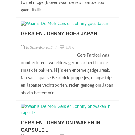
twijfel mogelijk over waar de reis naartoe zou
gaan: Italië.
GERS EN JOHNNY GOES JAPAN
18 September 2013
SBS 6
Gers Pardoel was
nooit echt een wereldreiziger, maar heeft nu de
smaak te pakken. Hij is een enorme gadgetfreak,
fan van Japanse Bearbrick-poppetjes, mangastrips
en Japanse vechtsporten, reden genoeg om Japan
als zijn bestemmin ...
GERS EN JOHNNY ONTWAKEN IN
CAPSULE ...