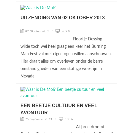
UITZENDING VAN 02 OKTOBER 2013
02 Oktober 2013
SBS 6
Floortje Dessing
wilde toch wel heel graag een keer het Burning
Man Festival met eigen ogen willen aanschouwen.
Hier draait alles om overleven onder de barre
omstandigheden van een stoffige woestijn in
Nevada.
EEN BEETJE CULTUUR EN VEEL
AVONTUUR
25 September 2013
SBS 6
Al jaren droomt