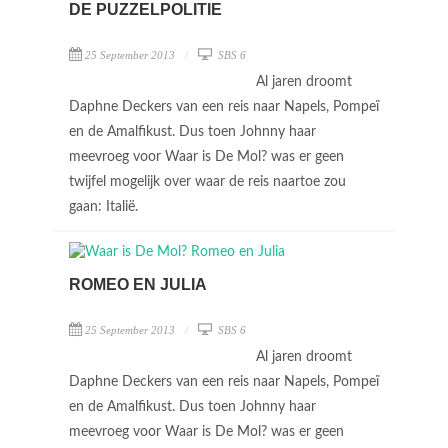
DE PUZZELPOLITIE
25 September 2013
SBS 6
Al jaren droomt
Daphne Deckers van een reis naar Napels, Pompeï
en de Amalfikust. Dus toen Johnny haar
meevroeg voor Waar is De Mol? was er geen
twijfel mogelijk over waar de reis naartoe zou
gaan: Italië.
ROMEO EN JULIA
25 September 2013
SBS 6
Al jaren droomt
Daphne Deckers van een reis naar Napels, Pompeï
en de Amalfikust. Dus toen Johnny haar
meevroeg voor Waar is De Mol? was er geen