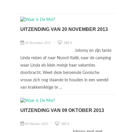
UITZENDING VAN 20 NOVEMBER 2013
20 November 2013
SBS 6
Johnny en zijn tante
Linda reizen af naar Noord-Italië, naar de camping
waar Linda als klein meisje haar vakanties
doorbracht. Weet deze beroemde Gooische
vrouw zich nog staande te houden in een wereld
van krakkemikkige te ...
UITZENDING VAN 09 OKTOBER 2013
09 Oktober 2013
SBS 6
Johnny gaat met