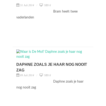
31 Juli 2014
SBS 6
Bram heeft twee
vaderlanden
DAPHNE ZOALS JE HAAR NOG NOOIT
ZAG
09 Juli 2014
SBS 6
Daphne zoals je haar
nog nooit zag