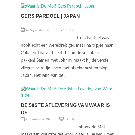
GERS PARDOEL | JAPAN
18 September 2013
SBS 6
Gers Pardoel was
nooit echt een wereldreiziger, maar na tripjes naar
Cuba en Thailand heeft hij nu de smaak te
pakken! Samen met Johnny maakt hij de verste
vliegreis van zijn leven met als eindbestemming
Japan. Het land van de ...
DE 50STE AFLEVERING VAN WAAR IS
DE ...
11 September 2013
SBS 6
Johnny de Mol
maakt zijn vijftigste reis voor Waar is De Mol? met