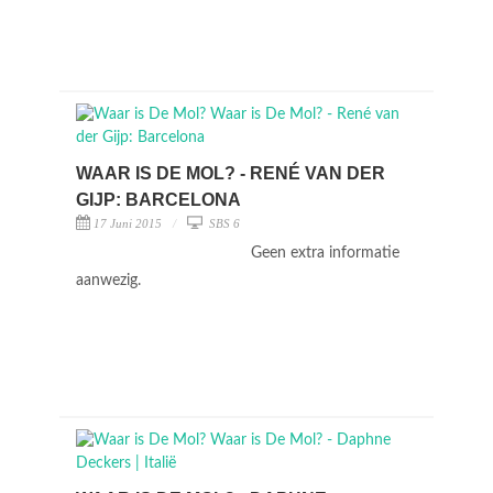
WAAR IS DE MOL? - RENÉ VAN DER
GIJP: BARCELONA
17 Juni 2015
SBS 6
Geen extra informatie
aanwezig.