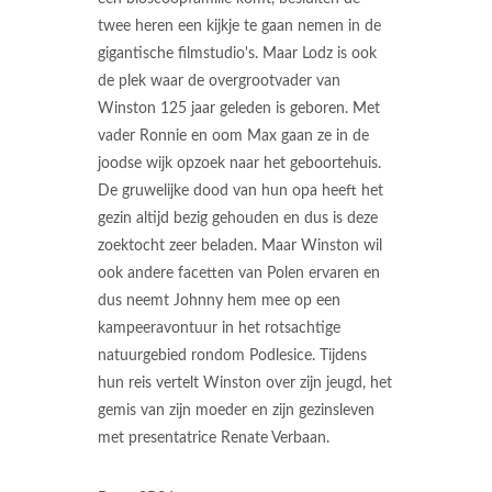
twee heren een kijkje te gaan nemen in de
gigantische filmstudio's. Maar Lodz is ook
de plek waar de overgrootvader van
Winston 125 jaar geleden is geboren. Met
vader Ronnie en oom Max gaan ze in de
joodse wijk opzoek naar het geboortehuis.
De gruwelijke dood van hun opa heeft het
gezin altijd bezig gehouden en dus is deze
zoektocht zeer beladen. Maar Winston wil
ook andere facetten van Polen ervaren en
dus neemt Johnny hem mee op een
kampeeravontuur in het rotsachtige
natuurgebied rondom Podlesice. Tijdens
hun reis vertelt Winston over zijn jeugd, het
gemis van zijn moeder en zijn gezinsleven
met presentatrice Renate Verbaan.