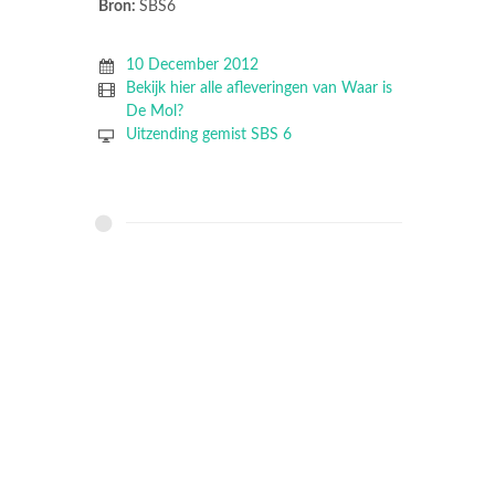
Bron:
SBS6
10 December 2012
Bekijk hier alle afleveringen van Waar is
De Mol?
Uitzending gemist SBS 6