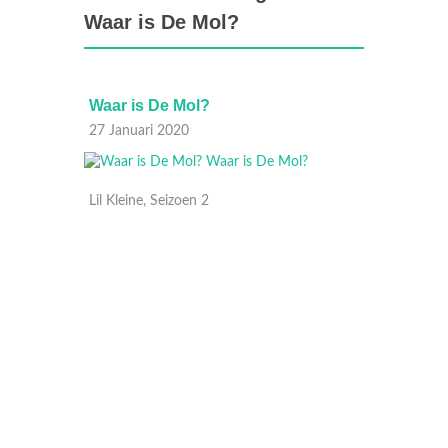
Waar is De Mol?
Waar is De Mol?
Waar i
27 Januari 2020
07 Okt
Lil Kleine, Seizoen 2
Jandino