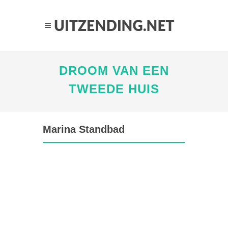
DROOM VAN EEN
TWEEDE HUIS
Marina Standbad