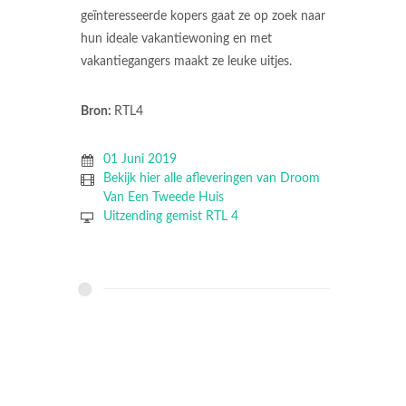
geïnteresseerde kopers gaat ze op zoek naar
hun ideale vakantiewoning en met
vakantiegangers maakt ze leuke uitjes.
Bron:
RTL4
01 Juni 2019
Bekijk hier alle afleveringen van Droom
Van Een Tweede Huis
Uitzending gemist RTL 4