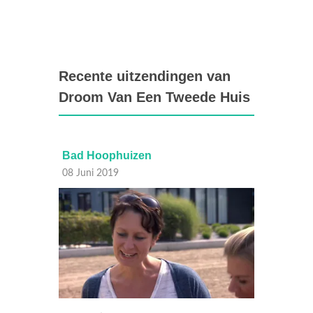
Recente uitzendingen van
Droom Van Een Tweede Huis
Bad Hoophuizen
Buite
08 Juni 2019
25 Mei