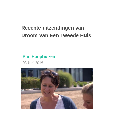
Recente uitzendingen van
Droom Van Een Tweede Huis
Bad Hoophuizen
Marin
08 Juni 2019
01 Juni