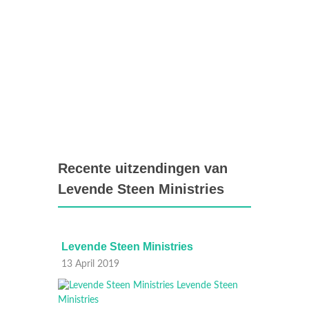
Recente uitzendingen van
Levende Steen Ministries
Levende Steen Ministries
Levend
13 April 2019
06 Apri