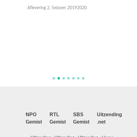
Aflevering 2, Seizoen 20192020
Aflever
NPO
RTL
SBS
Uitzending
Gemist
Gemist
Gemist
.net