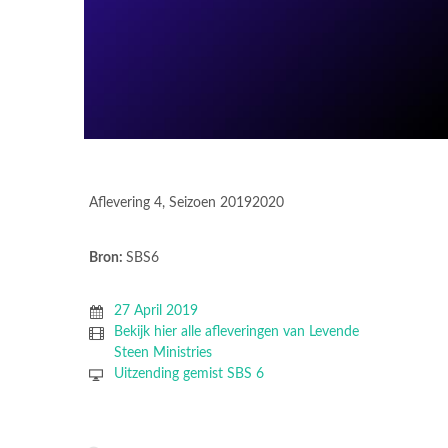
Aflevering 4, Seizoen 20192020
Bron:
SBS6
27 April 2019
Bekijk hier alle afleveringen van Levende
Steen Ministries
Uitzending gemist SBS 6