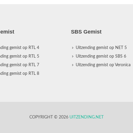
emist
SBS Gemist
nding gemist op RTL 4
Uitzending gemist op NET 5
nding gemist op RTL 5
Uitzending gemist op SBS 6
nding gemist op RTL 7
Uitzending gemist op Veronica
nding gemist op RTL 8
COPYRIGHT © 2026
UITZENDING.NET