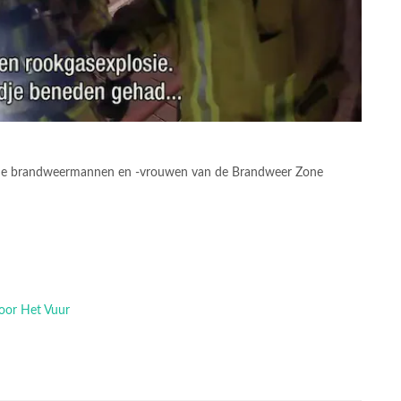
 van de brandweermannen en -vrouwen van de Brandweer Zone
Door Het Vuur