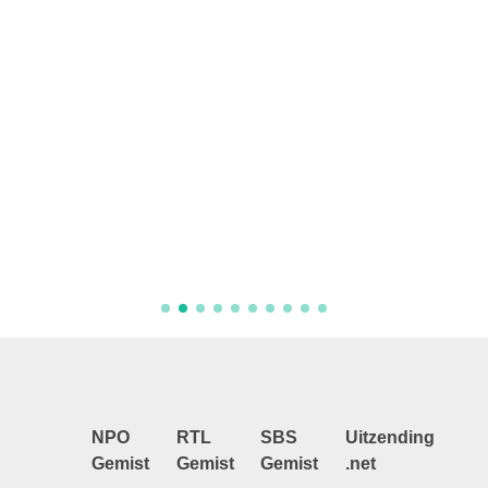
Aflever
NPO
RTL
SBS
Uitzending
Gemist
Gemist
Gemist
.net