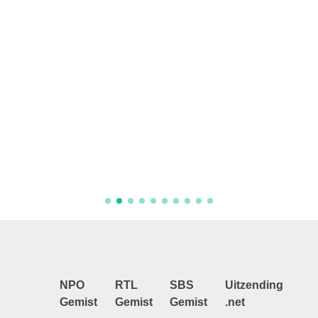
Aflever
NPO
RTL
SBS
Uitzending
Gemist
Gemist
Gemist
.net