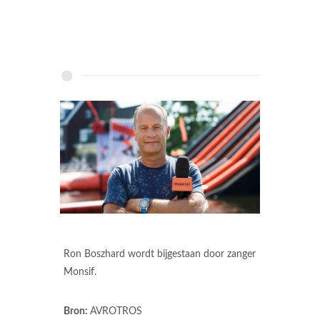
Ron Boszhard wordt bijgestaan door zanger
Monsif.
Bron:
AVROTROS