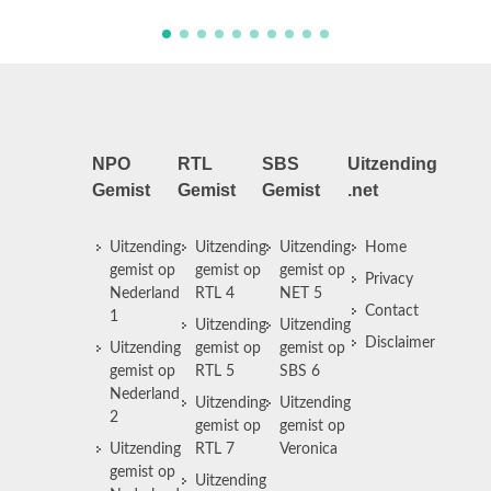
NPO
RTL
SBS
Uitzending
Gemist
Gemist
Gemist
.net
Uitzending
Uitzending
Uitzending
Home
gemist op
gemist op
gemist op
Privacy
Nederland
RTL 4
NET 5
Contact
1
Uitzending
Uitzending
Disclaimer
Uitzending
gemist op
gemist op
gemist op
RTL 5
SBS 6
Nederland
Uitzending
Uitzending
2
gemist op
gemist op
Uitzending
RTL 7
Veronica
gemist op
Uitzending