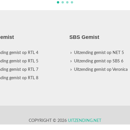
emist
SBS Gemist
nding gemist op RTL 4
Uitzending gemist op NET 5
nding gemist op RTL 5
Uitzending gemist op SBS 6
nding gemist op RTL 7
Uitzending gemist op Veronica
nding gemist op RTL 8
COPYRIGHT © 2026
UITZENDING.NET