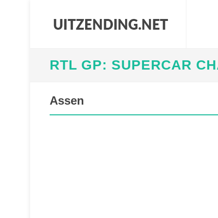
RTL GP: SUPERCAR C
Assen