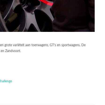
een grote variëteit aan toerwagens, GT's en sportwagens. De
 en Zandvoort.
Challenge