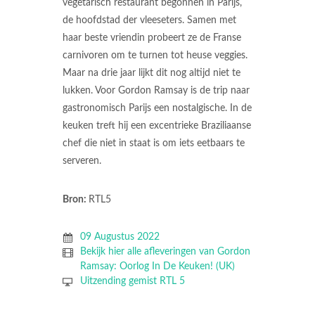
vegetarisch restaurant begonnen in Parijs,
de hoofdstad der vleeseters. Samen met
haar beste vriendin probeert ze de Franse
carnivoren om te turnen tot heuse veggies.
Maar na drie jaar lijkt dit nog altijd niet te
lukken. Voor Gordon Ramsay is de trip naar
gastronomisch Parijs een nostalgische. In de
keuken treft hij een excentrieke Braziliaanse
chef die niet in staat is om iets eetbaars te
serveren.
Bron:
RTL5
09 Augustus 2022
Bekijk hier alle afleveringen van Gordon
Ramsay: Oorlog In De Keuken! (UK)
Uitzending gemist RTL 5