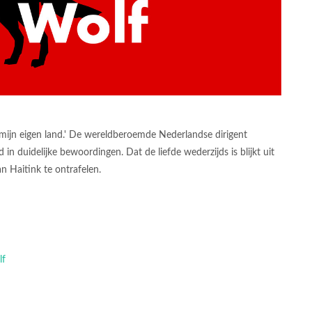
r mijn eigen land.' De wereldberoemde Nederlandse dirigent
in duidelijke bewoordingen. Dat de liefde wederzijds is blijkt uit
 Haitink te ontrafelen.
lf