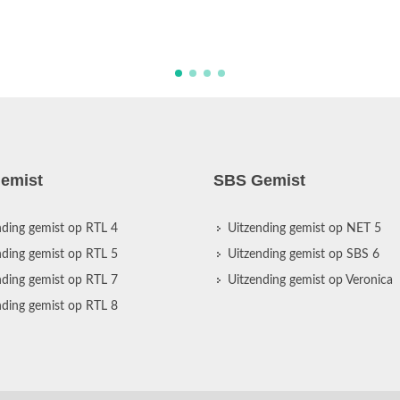
emist
SBS Gemist
nding gemist op RTL 4
Uitzending gemist op NET 5
nding gemist op RTL 5
Uitzending gemist op SBS 6
nding gemist op RTL 7
Uitzending gemist op Veronica
nding gemist op RTL 8