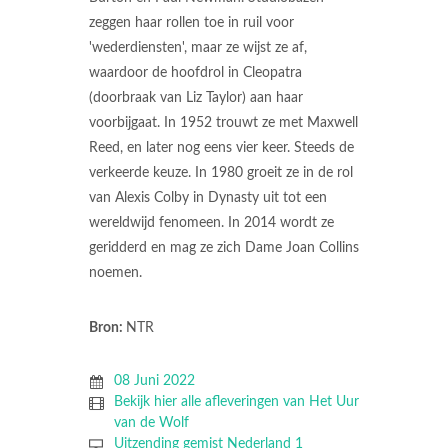
zeggen haar rollen toe in ruil voor
'wederdiensten', maar ze wijst ze af,
waardoor de hoofdrol in Cleopatra
(doorbraak van Liz Taylor) aan haar
voorbijgaat. In 1952 trouwt ze met Maxwell
Reed, en later nog eens vier keer. Steeds de
verkeerde keuze. In 1980 groeit ze in de rol
van Alexis Colby in Dynasty uit tot een
wereldwijd fenomeen. In 2014 wordt ze
geridderd en mag ze zich Dame Joan Collins
noemen.
Bron:
NTR
08 Juni 2022
Bekijk hier alle afleveringen van Het Uur
van de Wolf
Uitzending gemist Nederland 1