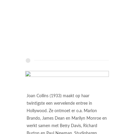
Joan Collins (1933) maakt op haar
twintigste een wervelende entree in
Hollywood. Ze ontmoet er o.a. Marlon
Brando, James Dean en Marilyn Monroe en
werkt samen met Betty Davis, Richard
Burton en Paul Newman. Studiobazen