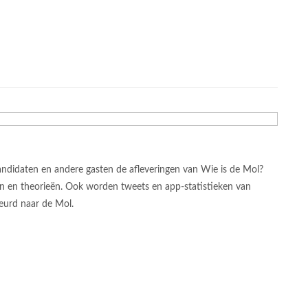
ndidaten en andere gasten de afleveringen van Wie is de Mol?
n en theorieën. Ook worden tweets en app-statistieken van
eurd naar de Mol.