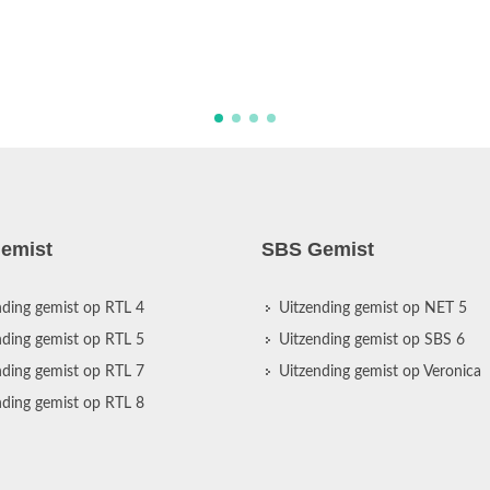
emist
SBS Gemist
nding gemist op RTL 4
Uitzending gemist op NET 5
nding gemist op RTL 5
Uitzending gemist op SBS 6
nding gemist op RTL 7
Uitzending gemist op Veronica
nding gemist op RTL 8