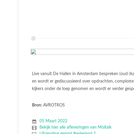
Live vanuit De Hallen in Amsterdam bespreken (oud-)ka
en wordt er gediscussieerd over opdrachten, complotte
kijkers onder de loep genomen en wordt er verder gesp
Bron:
AVROTROS
05 Maart 2022
Bekijk hier alle afleveringen van Moltalk
Uitzending gemist Nederland 1