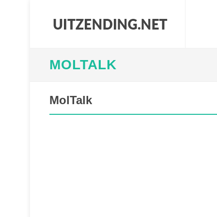
MOLTALK
MolTalk