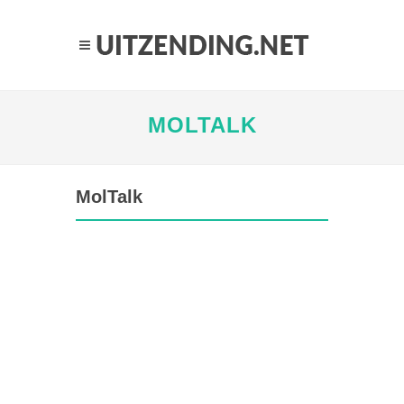
MOLTALK
MolTalk