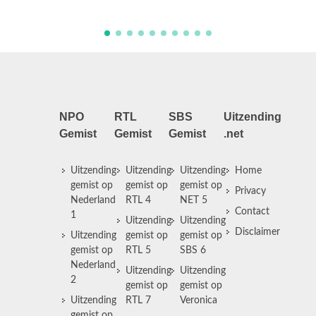
NPO
RTL
SBS
Uitzending
Gemist
Gemist
Gemist
.net
Uitzending
Uitzending
Uitzending
Home
gemist op
gemist op
gemist op
Privacy
Nederland
RTL 4
NET 5
Contact
1
Uitzending
Uitzending
Disclaimer
Uitzending
gemist op
gemist op
gemist op
RTL 5
SBS 6
Nederland
Uitzending
Uitzending
2
gemist op
gemist op
Uitzending
RTL 7
Veronica
gemist op