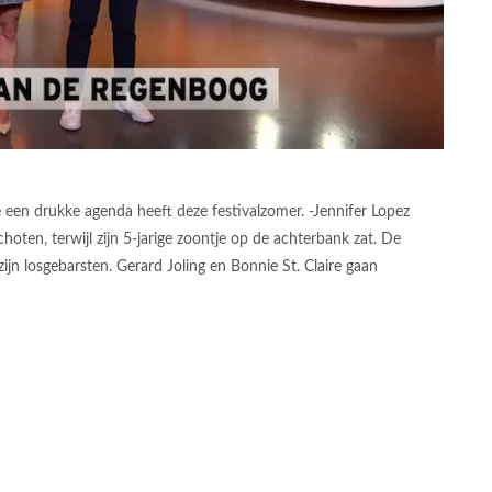
e een drukke agenda heeft deze festivalzomer. -Jennifer Lopez
hoten, terwijl zijn 5-jarige zoontje op de achterbank zat. De
zijn losgebarsten. Gerard Joling en Bonnie St. Claire gaan