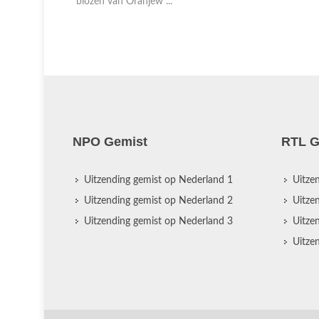
blozen van Oranjew ...
NPO Gemist
RTL G
Uitzending gemist op Nederland 1
Uitze
Uitzending gemist op Nederland 2
Uitze
Uitzending gemist op Nederland 3
Uitze
Uitze