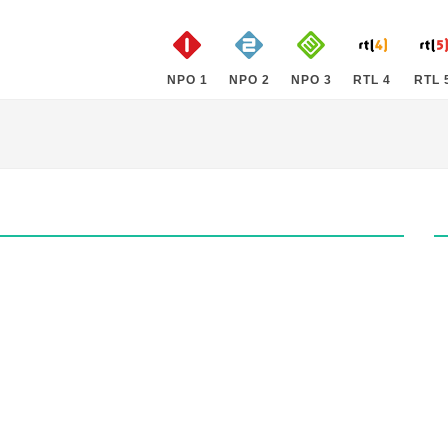
NPO 1
NPO 2
NPO 3
RTL 4
RTL 