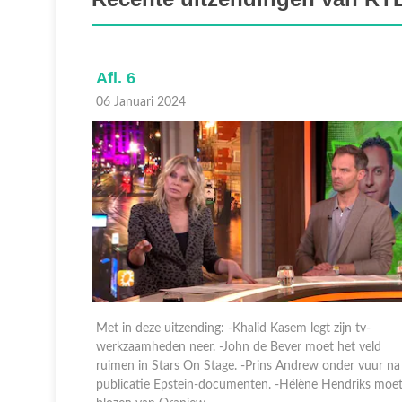
Afl. 6
06 Januari 2024
Golden
Met in deze uitzending: -Khalid Kasem legt zijn tv-
verzicht
werkzaamheden neer. -John de Bever moet het veld
kje open
ruimen in Stars On Stage. -Prins Andrew onder vuur na
publicatie Epstein-documenten. -Hélène Hendriks moe