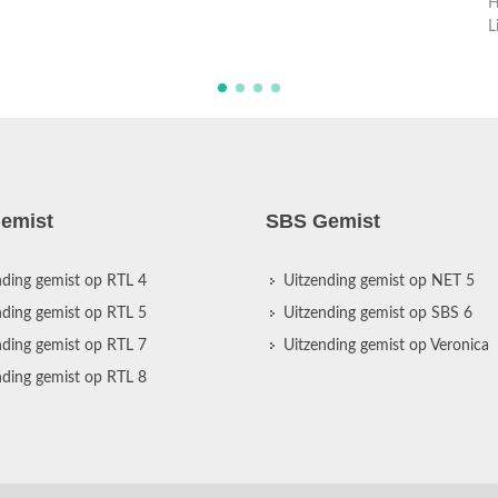
L
emist
SBS Gemist
nding gemist op RTL 4
Uitzending gemist op NET 5
nding gemist op RTL 5
Uitzending gemist op SBS 6
nding gemist op RTL 7
Uitzending gemist op Veronica
nding gemist op RTL 8