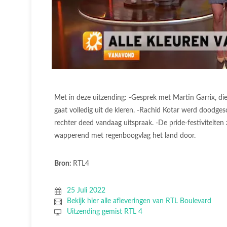
Met in deze uitzending: -Gesprek met Martin Garrix, di
gaat volledig uit de kleren. -Rachid Kotar werd doodgesc
rechter deed vandaag uitspraak. -De pride-festiviteiten 
wapperend met regenboogvlag het land door.
Bron:
RTL4
25 Juli 2022
Bekijk hier alle afleveringen van RTL Boulevard
Uitzending gemist RTL 4