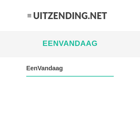
EENVANDAAG
EenVandaag