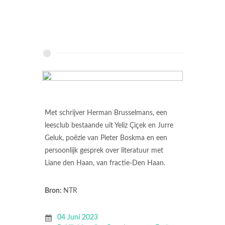
Met schrijver Herman Brusselmans, een
leesclub bestaande uit Yeliz Çiçek en Jurre
Geluk, poëzie van Pieter Boskma en een
persoonlijk gesprek over literatuur met
Liane den Haan, van fractie-Den Haan.
Bron:
NTR
04 Juni 2023