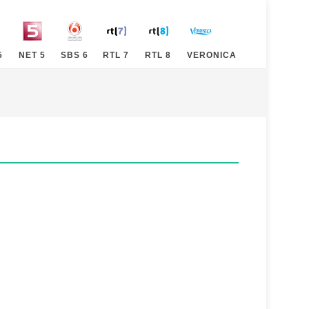
5
NET 5
SBS 6
RTL 7
RTL 8
VERONICA