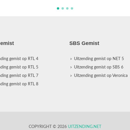
emist
SBS Gemist
nding gemist op RTL 4
Uitzending gemist op NET 5
nding gemist op RTL 5
Uitzending gemist op SBS 6
nding gemist op RTL 7
Uitzending gemist op Veronica
nding gemist op RTL 8
COPYRIGHT © 2026
UITZENDING.NET