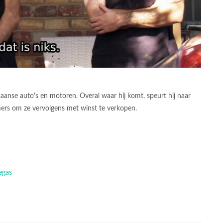
anse auto's en motoren. Overal waar hij komt, speurt hij naar
imers om ze vervolgens met winst te verkopen.
egas