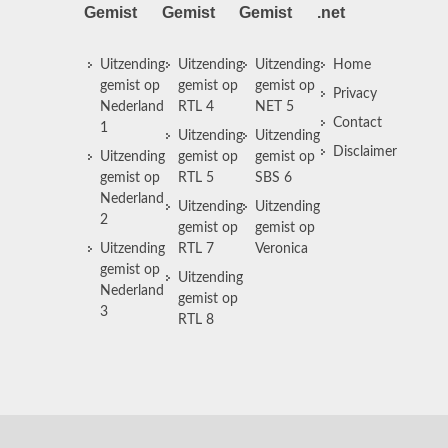
Gemist
Gemist
Gemist
.net
Uitzending
Uitzending
Uitzending
Home
gemist op
gemist op
gemist op
Privacy
Nederland
RTL 4
NET 5
Contact
1
Uitzending
Uitzending
Disclaimer
Uitzending
gemist op
gemist op
gemist op
RTL 5
SBS 6
Nederland
Uitzending
Uitzending
2
gemist op
gemist op
Uitzending
RTL 7
Veronica
gemist op
Uitzending
Nederland
gemist op
3
RTL 8