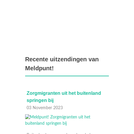
Recente uitzendingen van
Meldpunt!
 buitenland
Geluidsoverlast door padel
27 Oktober 2023