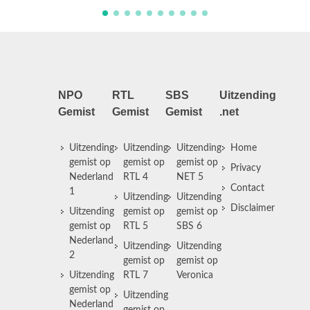
NPO
RTL
SBS
Uitzending
Gemist
Gemist
Gemist
.net
Uitzending
Uitzending
Uitzending
Home
gemist op
gemist op
gemist op
Privacy
Nederland
RTL 4
NET 5
Contact
1
Uitzending
Uitzending
Disclaimer
Uitzending
gemist op
gemist op
gemist op
RTL 5
SBS 6
Nederland
Uitzending
Uitzending
2
gemist op
gemist op
Uitzending
RTL 7
Veronica
gemist op
Uitzending
Nederland