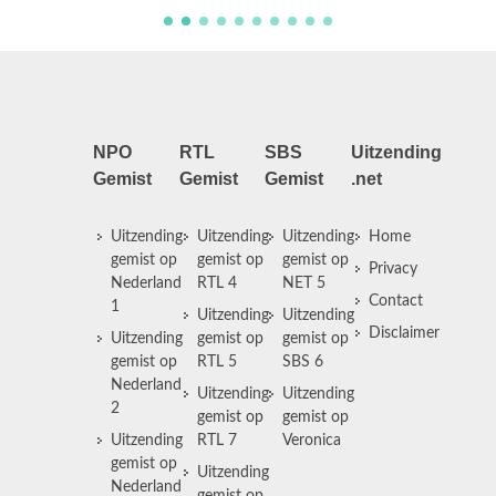
NPO
RTL
SBS
Uitzending
Gemist
Gemist
Gemist
.net
Uitzending
Uitzending
Uitzending
Home
gemist op
gemist op
gemist op
Privacy
Nederland
RTL 4
NET 5
Contact
1
Uitzending
Uitzending
Disclaimer
Uitzending
gemist op
gemist op
gemist op
RTL 5
SBS 6
Nederland
Uitzending
Uitzending
2
gemist op
gemist op
Uitzending
RTL 7
Veronica
gemist op
Uitzending
Nederland