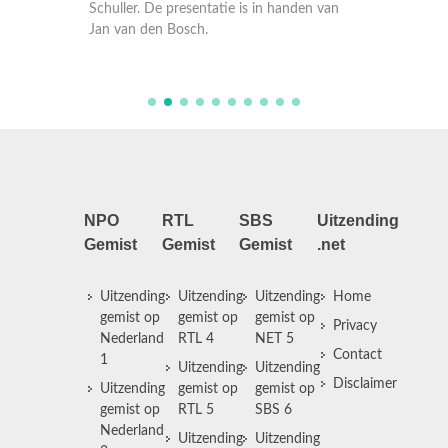
verkond
n van
Schuller. De presentatie is in handen van
Schuller
Jan van den Bosch.
Jan van
NPO
RTL
SBS
Uitzending
Gemist
Gemist
Gemist
.net
Uitzending
Uitzending
Uitzending
Home
gemist op
gemist op
gemist op
Privacy
Nederland
RTL 4
NET 5
Contact
1
Uitzending
Uitzending
Disclaimer
Uitzending
gemist op
gemist op
gemist op
RTL 5
SBS 6
Nederland
Uitzending
Uitzending