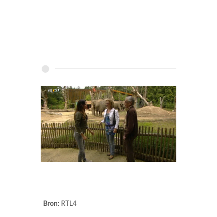
Bron:
RTL4