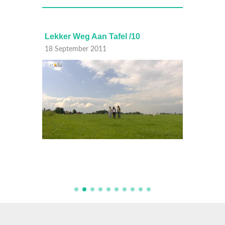
Lekker Weg Aan Tafel /10
Lekker
18 September 2011
11 Sep