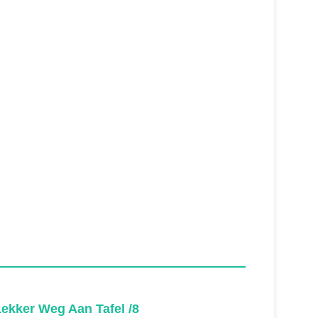
ekker Weg Aan Tafel /8
Lekker 