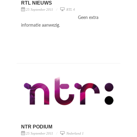
RTL NIEUWS
25 September 2011
RTL 4
Geen extra
informatie aanwezig.
NTR PODIUM
25 September 2011
Nederland 1