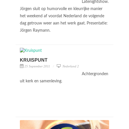
Latenightshow.
Jörgen sluit op humorvolle en kleurrijke manier
het weekend af voordat Nederland de volgende
dag getrouw weer aan het werk gaat. Presentatie:
Jörgen Raymann.
KRUISPUNT
25 September 2011
Nederland 2
Achtergronden
uit kerk en samenleving.