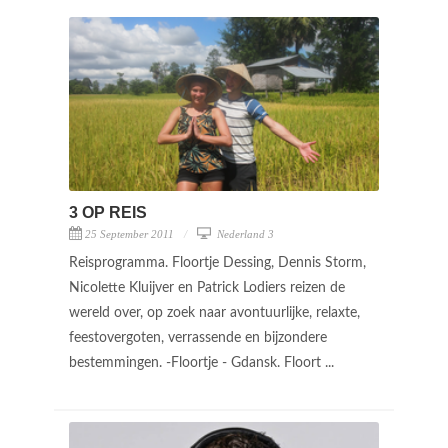
3 OP REIS
25 September 2011
Nederland 3
Reisprogramma. Floortje Dessing, Dennis Storm,
Nicolette Kluijver en Patrick Lodiers reizen de
wereld over, op zoek naar avontuurlijke, relaxte,
feestovergoten, verrassende en bijzondere
bestemmingen. -Floortje - Gdansk. Floort ...