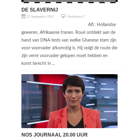
DE SLAVERNIJ
25 September 2011
Nederland 2
Afl.: Hollandse
geweren, Afrikaanse tranen. Roué ontdekt aan de
hand van DNA-tests van welke Ghanese stam zijn
voor-voorvader afkomstig is. Hij volgt de route die
zijn verre voorvader gelopen moet hebben en
komt terecht in ...
NOS JOURNAAL 20.00 UUR