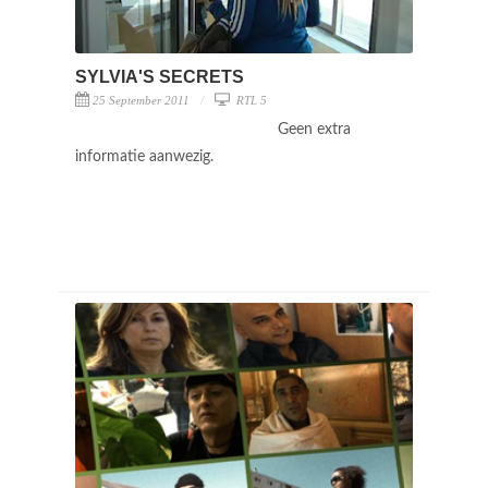
SYLVIA'S SECRETS
25 September 2011
RTL 5
Geen extra
informatie aanwezig.