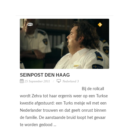
SEINPOST DEN HAAG
25 September 2011
Nederland 3
Bij de rollcall
wordt Zehra tot haar ergernis weer op een Turkse
kwestie afgestuurd: een Turks meisje wil met een
Nederlander trouwen en dat geeft onrust binnen
de familie. De aanstaande bruid loopt het gevaar
te worden gedood ...