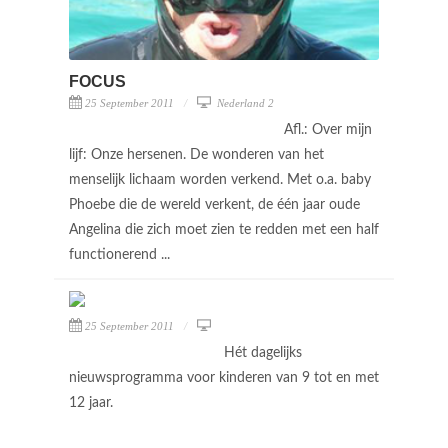
FOCUS
25 September 2011
Nederland 2
Afl.: Over mijn
lijf: Onze hersenen. De wonderen van het
menselijk lichaam worden verkend. Met o.a. baby
Phoebe die de wereld verkent, de één jaar oude
Angelina die zich moet zien te redden met een half
functionerend ...
25 September 2011
Hét dagelijks
nieuwsprogramma voor kinderen van 9 tot en met
12 jaar.