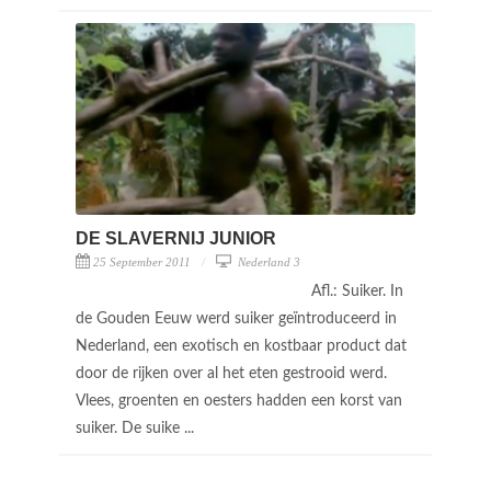
DE SLAVERNIJ JUNIOR
25 September 2011
Nederland 3
Afl.: Suiker. In
de Gouden Eeuw werd suiker geïntroduceerd in
Nederland, een exotisch en kostbaar product dat
door de rijken over al het eten gestrooid werd.
Vlees, groenten en oesters hadden een korst van
suiker. De suike ...