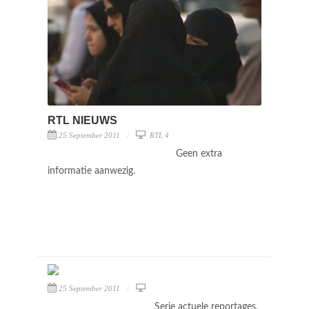
RTL NIEUWS
25 September 2011
RTL 4
Geen extra
informatie aanwezig.
25 September 2011
Serie actuele reportages,