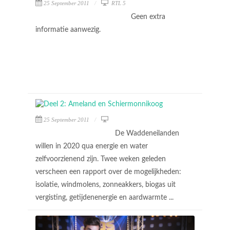
25 September 2011
RTL 5
Geen extra
informatie aanwezig.
25 September 2011
De Waddeneilanden
willen in 2020 qua energie en water
zelfvoorzienend zijn. Twee weken geleden
verscheen een rapport over de mogelijkheden:
isolatie, windmolens, zonneakkers, biogas uit
vergisting, getijdenenergie en aardwarmte ...