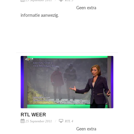
25 September 2011
RTL 5
Geen extra
informatie aanwezig.
RTL WEER
25 September 2011
RTL 4
Geen extra