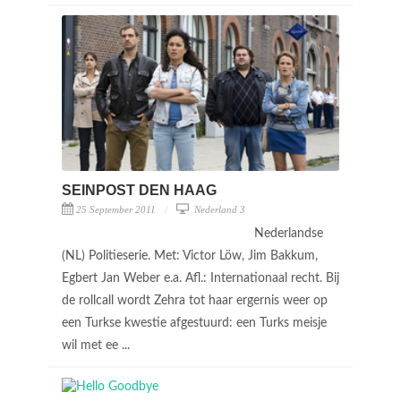
SEINPOST DEN HAAG
25 September 2011
Nederland 3
Nederlandse
(NL) Politieserie. Met: Victor Löw, Jim Bakkum,
Egbert Jan Weber e.a. Afl.: Internationaal recht. Bij
de rollcall wordt Zehra tot haar ergernis weer op
een Turkse kwestie afgestuurd: een Turks meisje
wil met ee ...