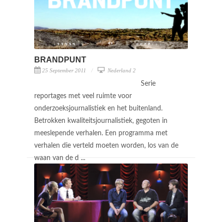
BRANDPUNT
25 September 2011
Nederland 2
Serie
reportages met veel ruimte voor
onderzoeksjournalistiek en het buitenland.
Betrokken kwaliteitsjournalistiek, gegoten in
meeslepende verhalen. Een programma met
verhalen die verteld moeten worden, los van de
waan van de d ...