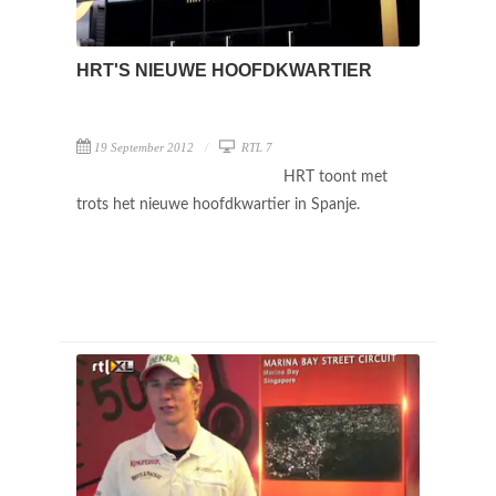
HRT'S NIEUWE HOOFDKWARTIER
19 September 2012
RTL 7
HRT toont met
trots het nieuwe hoofdkwartier in Spanje.