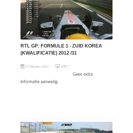
RTL GP: FORMULE 1 - ZUID KOREA
(KWALIFICATIE) 2012 /31
13 Oktober 2012
RTL 7
Geen extra
informatie aanwezig.