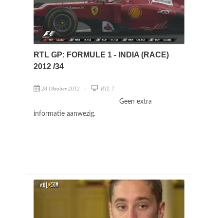
RTL GP: FORMULE 1 - INDIA (RACE)
2012 /34
28 Oktober 2012
RTL 7
Geen extra
informatie aanwezig.