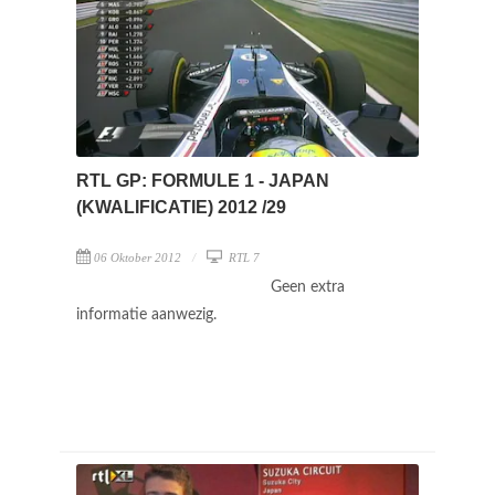
RTL GP: FORMULE 1 - JAPAN
(KWALIFICATIE) 2012 /29
06 Oktober 2012
RTL 7
Geen extra
informatie aanwezig.