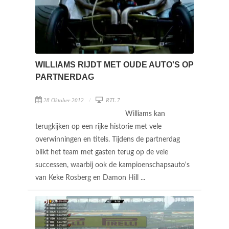
WILLIAMS RIJDT MET OUDE AUTO'S OP
PARTNERDAG
28 Oktober 2012
RTL 7
Williams kan
terugkijken op een rijke historie met vele
overwinningen en titels. Tijdens de partnerdag
blikt het team met gasten terug op de vele
successen, waarbij ook de kampioenschapsauto's
van Keke Rosberg en Damon Hill ...