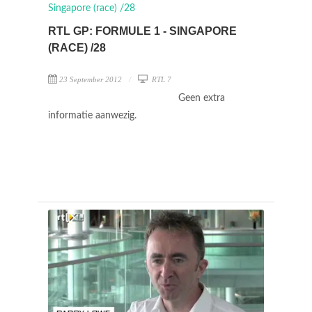
RTL GP: FORMULE 1 - SINGAPORE
(RACE) /28
23 September 2012
RTL 7
Geen extra
informatie aanwezig.