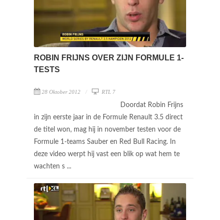
ROBIN FRIJNS OVER ZIJN FORMULE 1-
TESTS
28 Oktober 2012
RTL 7
Doordat Robin Frijns
in zijn eerste jaar in de Formule Renault 3.5 direct
de titel won, mag hij in november testen voor de
Formule 1-teams Sauber en Red Bull Racing. In
deze video werpt hij vast een blik op wat hem te
wachten s ...