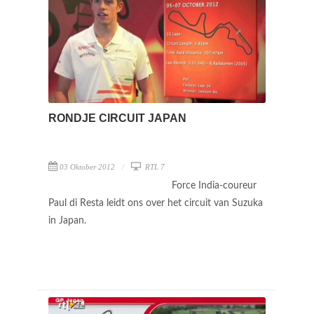
RONDJE CIRCUIT JAPAN
03 Oktober 2012
RTL 7
Force India-coureur
Paul di Resta leidt ons over het circuit van Suzuka
in Japan.