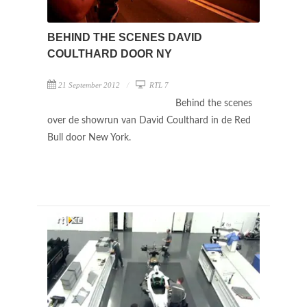
BEHIND THE SCENES DAVID
COULTHARD DOOR NY
21 September 2012
RTL 7
Behind the scenes
over de showrun van David Coulthard in de Red
Bull door New York.