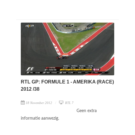
RTL GP: FORMULE 1 - AMERIKA (RACE)
2012 /38
18 November 2012
RTL 7
Geen extra
informatie aanwezig.