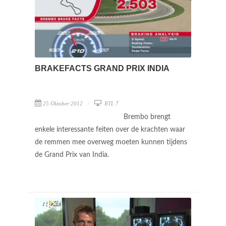
BRAKEFACTS GRAND PRIX INDIA
25 Oktober 2012
RTL 7
Brembo brengt
enkele interessante feiten over de krachten waar
de remmen mee overweg moeten kunnen tijdens
de Grand Prix van India.