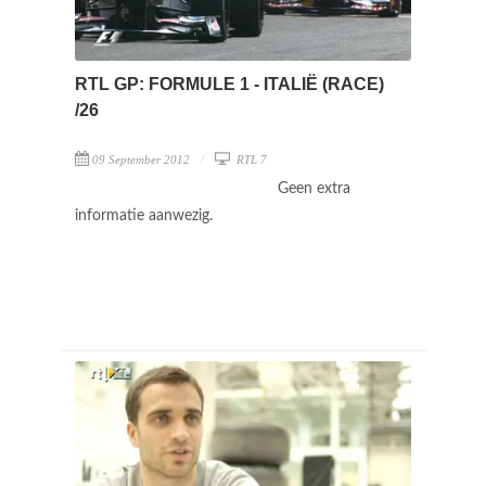
RTL GP: FORMULE 1 - ITALIË (RACE)
/26
09 September 2012
RTL 7
Geen extra
informatie aanwezig.