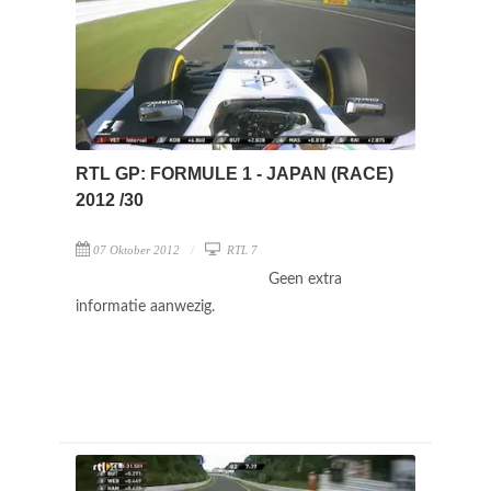
RTL GP: FORMULE 1 - JAPAN (RACE)
2012 /30
07 Oktober 2012
RTL 7
Geen extra
informatie aanwezig.