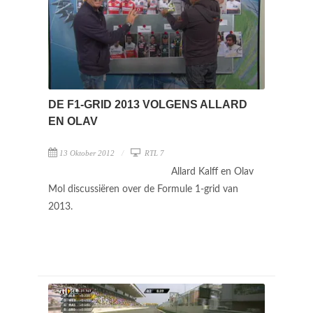
DE F1-GRID 2013 VOLGENS ALLARD
EN OLAV
13 Oktober 2012
RTL 7
Allard Kalff en Olav
Mol discussiëren over de Formule 1-grid van
2013.