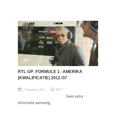
RTL GP: FORMULE 1 - AMERIKA
(KWALIFICATIE) 2012 /37
17 November 2012
RTL 7
Geen extra
informatie aanwezig.