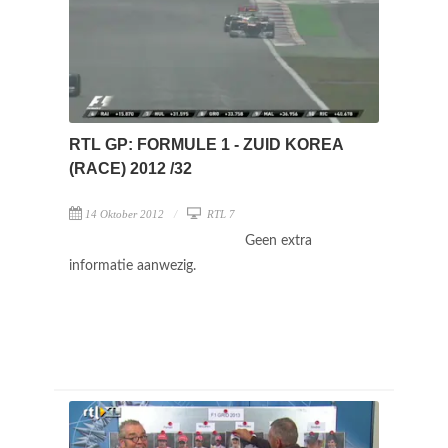
RTL GP: FORMULE 1 - ZUID KOREA
(RACE) 2012 /32
14 Oktober 2012
RTL 7
Geen extra
informatie aanwezig.