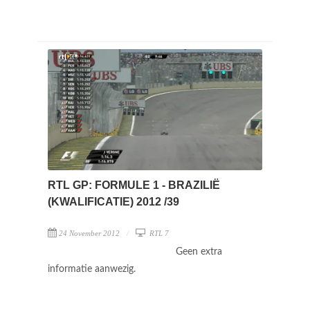
RTL GP: FORMULE 1 - BRAZILIË
(KWALIFICATIE) 2012 /39
24 November 2012
RTL 7
Geen extra
informatie aanwezig.