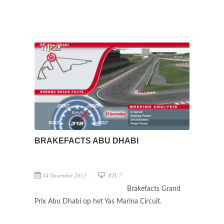
BRAKEFACTS ABU DHABI
04 November 2012
RTL 7
Brakefacts Grand
Prix Abu Dhabi op het Yas Marina Circuit.