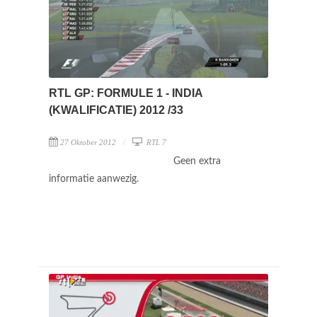
RTL GP: FORMULE 1 - INDIA
(KWALIFICATIE) 2012 /33
27 Oktober 2012
RTL 7
Geen extra
informatie aanwezig.