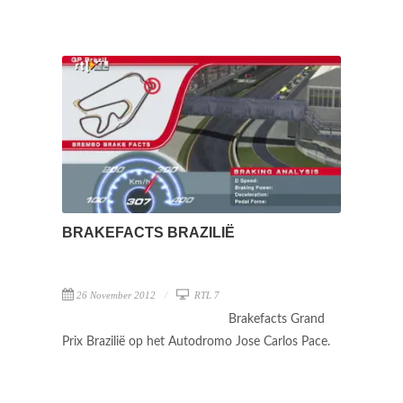
BRAKEFACTS BRAZILIË
26 November 2012
RTL 7
Brakefacts Grand
Prix Brazilië op het Autodromo Jose Carlos Pace.