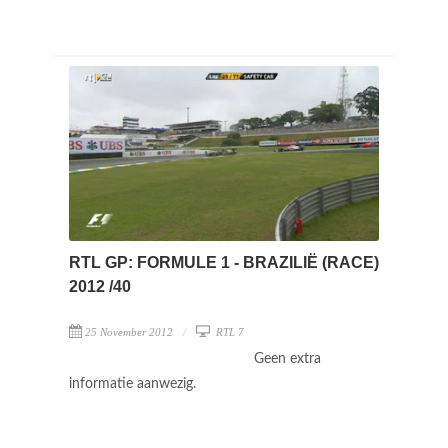
RTL GP: FORMULE 1 - BRAZILIË (RACE)
2012 /40
25 November 2012
RTL 7
Geen extra
informatie aanwezig.