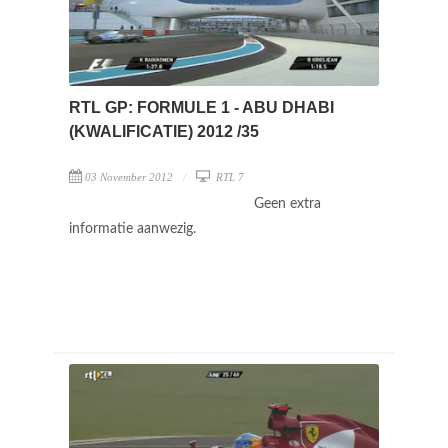
RTL GP: FORMULE 1 - ABU DHABI
(KWALIFICATIE) 2012 /35
03 November 2012
RTL 7
Geen extra
informatie aanwezig.