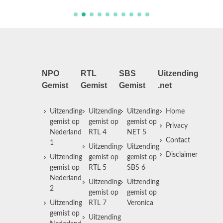
NPO
RTL
SBS
Uitzending
Gemist
Gemist
Gemist
.net
Uitzending
Uitzending
Uitzending
Home
gemist op
gemist op
gemist op
Privacy
Nederland
RTL 4
NET 5
Contact
1
Uitzending
Uitzending
Disclaimer
Uitzending
gemist op
gemist op
gemist op
RTL 5
SBS 6
Nederland
Uitzending
Uitzending
2
gemist op
gemist op
Uitzending
RTL 7
Veronica
gemist op
Uitzending