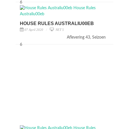
6
HOUSE RULES AUSTRALIU00EB
07 April 2020
NET 5
Aflevering 43, Seizoen
6