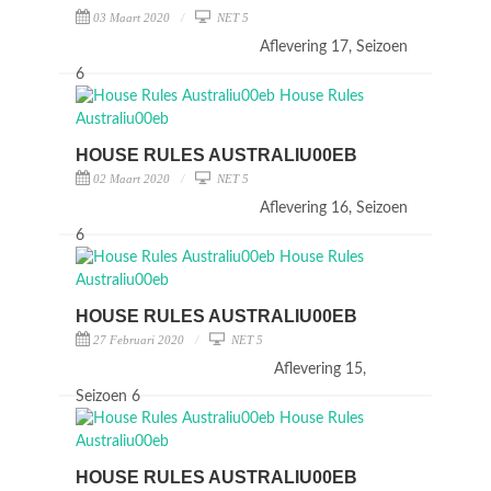
03 Maart 2020
NET 5
Aflevering 17, Seizoen
6
HOUSE RULES AUSTRALIU00EB
02 Maart 2020
NET 5
Aflevering 16, Seizoen
6
HOUSE RULES AUSTRALIU00EB
27 Februari 2020
NET 5
Aflevering 15,
Seizoen 6
HOUSE RULES AUSTRALIU00EB