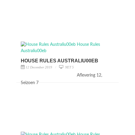
HOUSE RULES AUSTRALIU00EB
12 December 2019
NET 5
Aflevering 12,
Seizoen 7