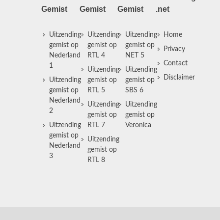
Gemist
Gemist
Gemist
.net
Uitzending
Uitzending
Uitzending
Home
gemist op
gemist op
gemist op
Privacy
Nederland
RTL 4
NET 5
Contact
1
Uitzending
Uitzending
Disclaimer
Uitzending
gemist op
gemist op
gemist op
RTL 5
SBS 6
Nederland
Uitzending
Uitzending
2
gemist op
gemist op
Uitzending
RTL 7
Veronica
gemist op
Uitzending
Nederland
gemist op
3
RTL 8