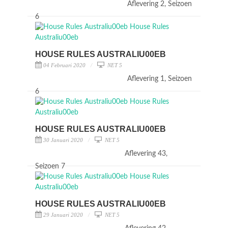
Aflevering 2, Seizoen
6
HOUSE RULES AUSTRALIU00EB
04 Februari 2020
NET 5
Aflevering 1, Seizoen
6
HOUSE RULES AUSTRALIU00EB
30 Januari 2020
NET 5
Aflevering 43,
Seizoen 7
HOUSE RULES AUSTRALIU00EB
29 Januari 2020
NET 5