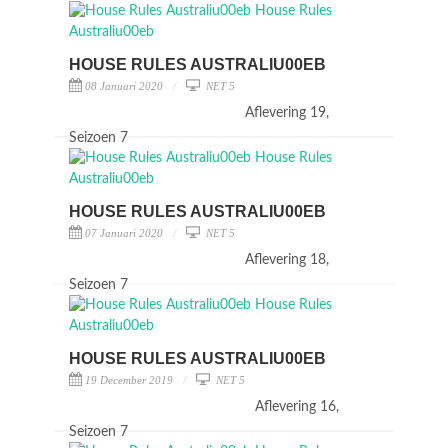
HOUSE RULES AUSTRALIU00EB
08 Januari 2020
NET 5
Aflevering 19,
Seizoen 7
HOUSE RULES AUSTRALIU00EB
07 Januari 2020
NET 5
Aflevering 18,
Seizoen 7
HOUSE RULES AUSTRALIU00EB
19 December 2019
NET 5
Aflevering 16,
Seizoen 7