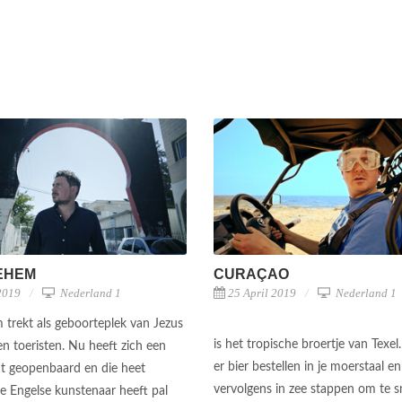
EHEM
CURAÇAO
2019
Nederland 1
25 April 2019
Nederland 1
 trekt als geboorteplek van Jezus
is het tropische broertje van Texel
n toeristen. Nu heeft zich een
er bier bestellen in je moerstaal en
t geopenbaard en die heet
vervolgens in zee stappen om te s
e Engelse kunstenaar heeft pal