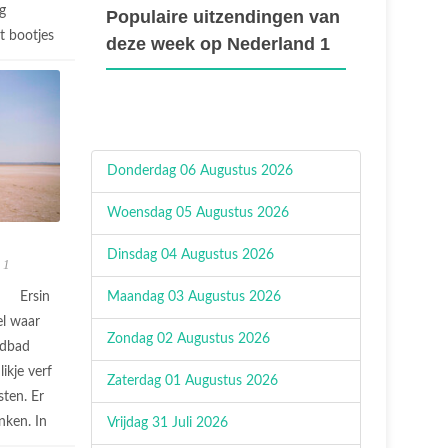
g
Populaire uitzendingen van
t bootjes
deze week op Nederland 1
Donderdag 06 Augustus 2026
Woensdag 05 Augustus 2026
Dinsdag 04 Augustus 2026
 1
Ersin
Maandag 03 Augustus 2026
el waar
Zondag 02 Augustus 2026
edbad
ikje verf
Zaterdag 01 Augustus 2026
sten. Er
nken. In
Vrijdag 31 Juli 2026