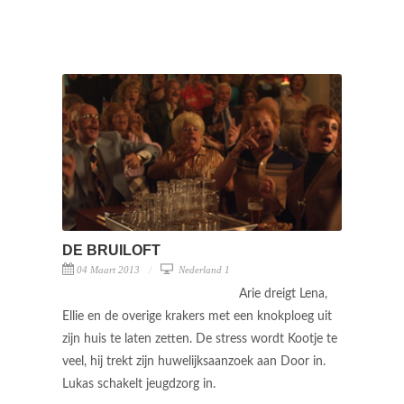
DE BRUILOFT
04 Maart 2013
Nederland 1
Arie dreigt Lena,
Ellie en de overige krakers met een knokploeg uit
zijn huis te laten zetten. De stress wordt Kootje te
veel, hij trekt zijn huwelijksaanzoek aan Door in.
Lukas schakelt jeugdzorg in.