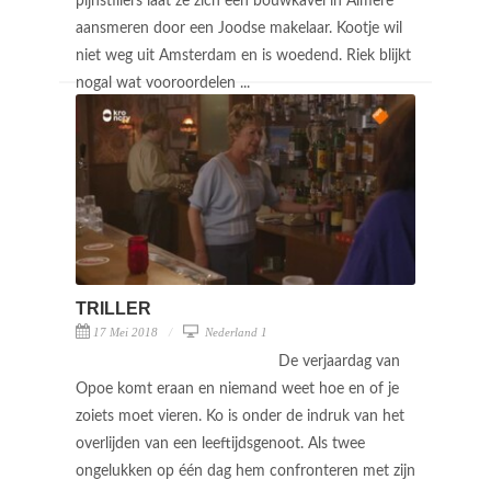
pijnstillers laat ze zich een bouwkavel in Almere
aansmeren door een Joodse makelaar. Kootje wil
niet weg uit Amsterdam en is woedend. Riek blijkt
nogal wat vooroordelen ...
TRILLER
17 Mei 2018
Nederland 1
De verjaardag van
Opoe komt eraan en niemand weet hoe en of je
zoiets moet vieren. Ko is onder de indruk van het
overlijden van een leeftijdsgenoot. Als twee
ongelukken op één dag hem confronteren met zijn