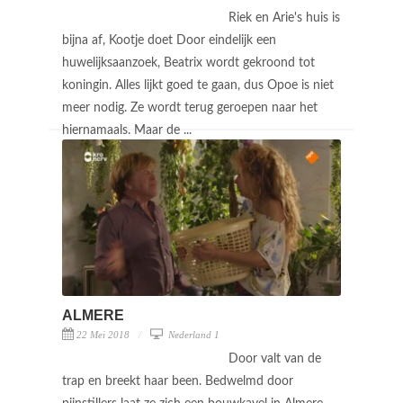
Riek en Arie's huis is
bijna af, Kootje doet Door eindelijk een
huwelijksaanzoek, Beatrix wordt gekroond tot
koningin. Alles lijkt goed te gaan, dus Opoe is niet
meer nodig. Ze wordt terug geroepen naar het
hiernamaals. Maar de ...
ALMERE
22 Mei 2018
Nederland 1
Door valt van de
trap en breekt haar been. Bedwelmd door