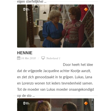
eigen sterfelijkhei ...
HENNIE
16 Mei 2018
Nederland 1
Door heeft het idee
dat de vrijgezelle Jacqueline achter Kootje aanzit,
en ziet zich genoodzaakt in te grijpen. Lukas, Lena
en Lorenzo wonen tot ieders tevredenheid samen.
Tot de moeder van Lukas moeder onaangekondigd
op de sto ...