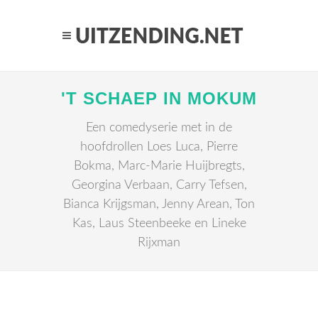
'T SCHAEP IN MOKUM
Een comedyserie met in de
hoofdrollen Loes Luca, Pierre
Bokma, Marc-Marie Huijbregts,
Georgina Verbaan, Carry Tefsen,
Bianca Krijgsman, Jenny Arean, Ton
Kas, Laus Steenbeeke en Lineke
Rijxman