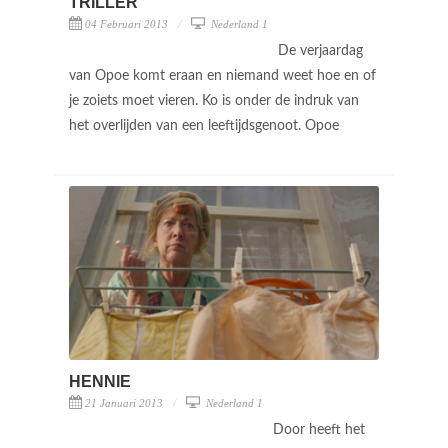
TRILLER
04 Februari 2013
Nederland 1
De verjaardag
van Opoe komt eraan en niemand weet hoe en of
je zoiets moet vieren. Ko is onder de indruk van
het overlijden van een leeftijdsgenoot. Opoe
HENNIE
21 Januari 2013
Nederland 1
Door heeft het