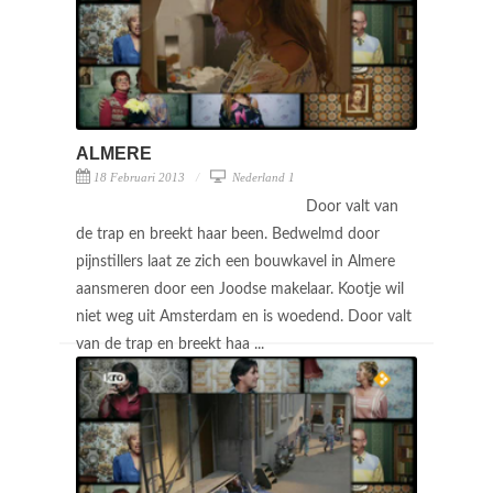
ALMERE
18 Februari 2013
Nederland 1
Door valt van
de trap en breekt haar been. Bedwelmd door
pijnstillers laat ze zich een bouwkavel in Almere
aansmeren door een Joodse makelaar. Kootje wil
niet weg uit Amsterdam en is woedend. Door valt
van de trap en breekt haa ...