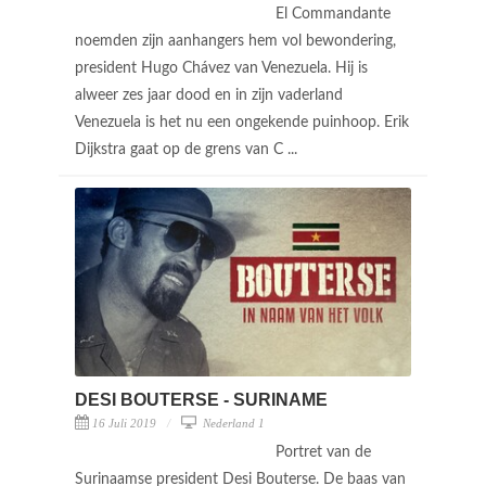
El Commandante
noemden zijn aanhangers hem vol bewondering,
president Hugo Chávez van Venezuela. Hij is
alweer zes jaar dood en in zijn vaderland
Venezuela is het nu een ongekende puinhoop. Erik
Dijkstra gaat op de grens van C ...
DESI BOUTERSE - SURINAME
16 Juli 2019
Nederland 1
Portret van de
Surinaamse president Desi Bouterse. De baas van