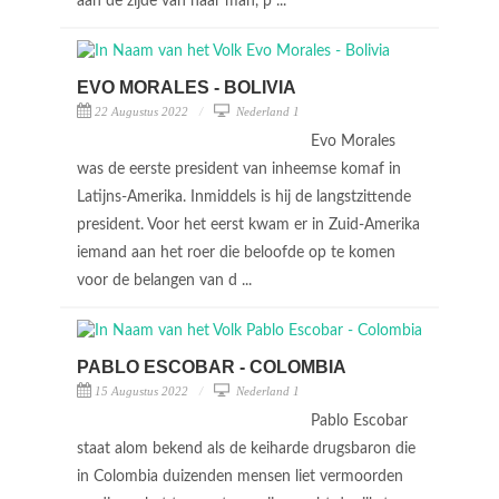
aan de zijde van haar man, p ...
EVO MORALES - BOLIVIA
22 Augustus 2022
Nederland 1
Evo Morales
was de eerste president van inheemse komaf in
Latijns-Amerika. Inmiddels is hij de langstzittende
president. Voor het eerst kwam er in Zuid-Amerika
iemand aan het roer die beloofde op te komen
voor de belangen van d ...
PABLO ESCOBAR - COLOMBIA
15 Augustus 2022
Nederland 1
Pablo Escobar
staat alom bekend als de keiharde drugsbaron die
in Colombia duizenden mensen liet vermoorden