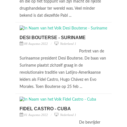
en die op het toppunt van zijn macht de rijkste
drugshandelaar ter wereld was. Veel minder
bekend is dat diezelfde Pabl ...
DESI BOUTERSE - SURINAME
08 Augustus 2022
Nederland 1
Portret van de
Surinaamse president Desi Bouterse. De baas van
Suriname plaatst zichzelf graag in de
revolutionaire traditie van Latijns-Amerikaanse
leiders als Fidel Castro, Hugo Chávez en Evo
Morales. Toen Bouterse op 25 feb ...
FIDEL CASTRO - CUBA
01 Augustus 2022
Nederland 1
De bevrijder