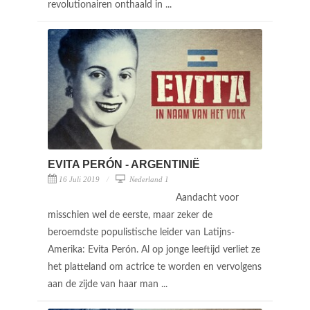
revolutionairen onthaald in ...
EVITA PERÓN - ARGENTINIË
16 Juli 2019
Nederland 1
Aandacht voor
misschien wel de eerste, maar zeker de
beroemdste populistische leider van Latijns-
Amerika: Evita Perón. Al op jonge leeftijd verliet ze
het platteland om actrice te worden en vervolgens
aan de zijde van haar man ...