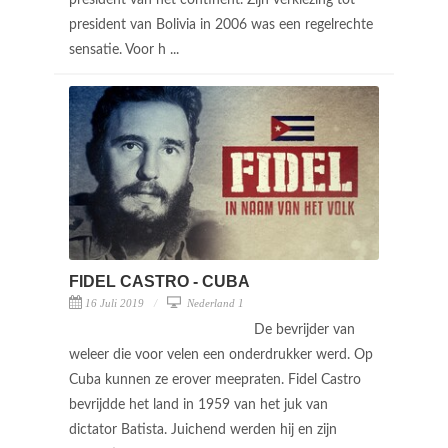
president van het continent. Zijn verkiezing tot
president van Bolivia in 2006 was een regelrechte
sensatie. Voor h ...
FIDEL CASTRO - CUBA
16 Juli 2019
Nederland 1
De bevrijder van
weleer die voor velen een onderdrukker werd. Op
Cuba kunnen ze erover meepraten. Fidel Castro
bevrijdde het land in 1959 van het juk van
dictator Batista. Juichend werden hij en zijn