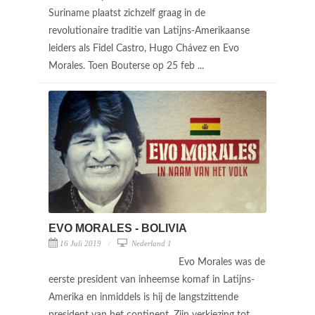
Suriname plaatst zichzelf graag in de
revolutionaire traditie van Latijns-Amerikaanse
leiders als Fidel Castro, Hugo Chávez en Evo
Morales. Toen Bouterse op 25 feb ...
EVO MORALES - BOLIVIA
16 Juli 2019
Nederland 1
Evo Morales was de
eerste president van inheemse komaf in Latijns-
Amerika en inmiddels is hij de langstzittende