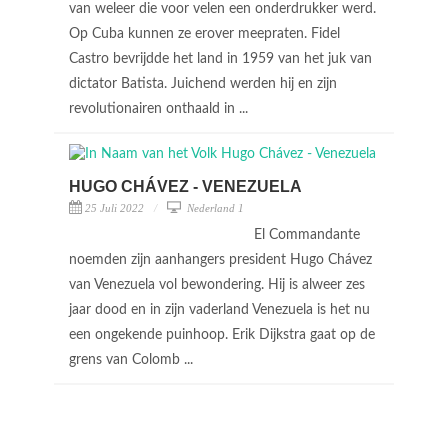
van weleer die voor velen een onderdrukker werd.
Op Cuba kunnen ze erover meepraten. Fidel
Castro bevrijdde het land in 1959 van het juk van
dictator Batista. Juichend werden hij en zijn
revolutionairen onthaald in ...
HUGO CHÁVEZ - VENEZUELA
25 Juli 2022
Nederland 1
El Commandante
noemden zijn aanhangers president Hugo Chávez
van Venezuela vol bewondering. Hij is alweer zes
jaar dood en in zijn vaderland Venezuela is het nu
een ongekende puinhoop. Erik Dijkstra gaat op de
grens van Colomb ...