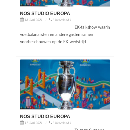
NOS STUDIO EUROPA
18 Juni 2021
Nederland 1
EK-talkshow waarin
voetbalanalisten en andere gasten samen
voorbeschouwen op de EK-wedstrijd.
NOS STUDIO EUROPA
17 Juni 2021
Nederland 1