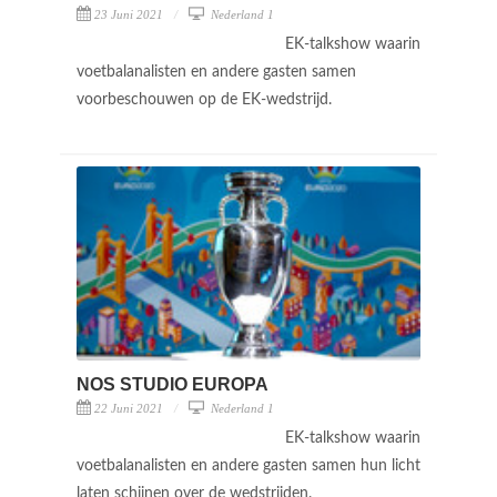
23 Juni 2021
Nederland 1
EK-talkshow waarin
voetbalanalisten en andere gasten samen
voorbeschouwen op de EK-wedstrijd.
NOS STUDIO EUROPA
22 Juni 2021
Nederland 1
EK-talkshow waarin
voetbalanalisten en andere gasten samen hun licht
laten schijnen over de wedstrijden.