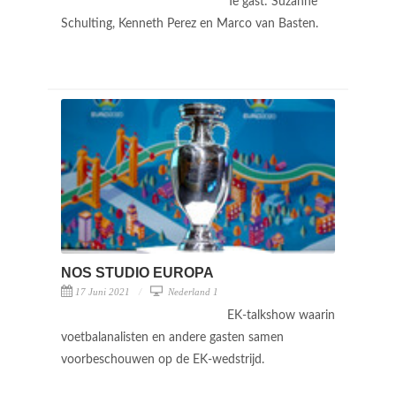
Te gast: Suzanne
Schulting, Kenneth Perez en Marco van Basten.
NOS STUDIO EUROPA
17 Juni 2021
Nederland 1
EK-talkshow waarin
voetbalanalisten en andere gasten samen
voorbeschouwen op de EK-wedstrijd.