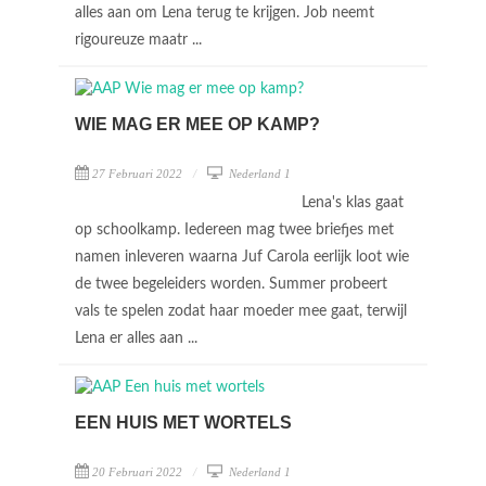
alles aan om Lena terug te krijgen. Job neemt
rigoureuze maatr ...
WIE MAG ER MEE OP KAMP?
27 Februari 2022
Nederland 1
Lena's klas gaat
op schoolkamp. Iedereen mag twee briefjes met
namen inleveren waarna Juf Carola eerlijk loot wie
de twee begeleiders worden. Summer probeert
vals te spelen zodat haar moeder mee gaat, terwijl
Lena er alles aan ...
EEN HUIS MET WORTELS
20 Februari 2022
Nederland 1