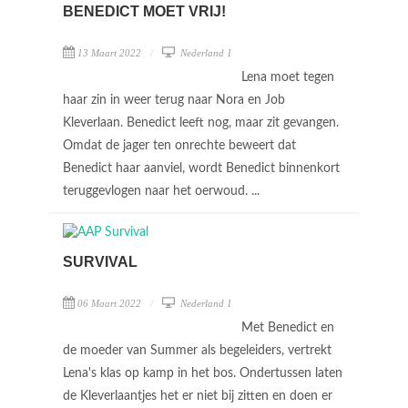
BENEDICT MOET VRIJ!
13 Maart 2022
Nederland 1
Lena moet tegen
haar zin in weer terug naar Nora en Job
Kleverlaan. Benedict leeft nog, maar zit gevangen.
Omdat de jager ten onrechte beweert dat
Benedict haar aanviel, wordt Benedict binnenkort
teruggevlogen naar het oerwoud. ...
SURVIVAL
06 Maart 2022
Nederland 1
Met Benedict en
de moeder van Summer als begeleiders, vertrekt
Lena's klas op kamp in het bos. Ondertussen laten
de Kleverlaantjes het er niet bij zitten en doen er