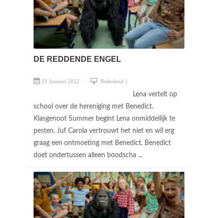
DE REDDENDE ENGEL
23 Januari 2022
Nederland 1
Lena vertelt op
school over de hereniging met Benedict.
Klasgenoot Summer begint Lena onmiddellijk te
pesten. Juf Carola vertrouwt het niet en wil erg
graag een ontmoeting met Benedict. Benedict
doet ondertussen alleen boodscha ...