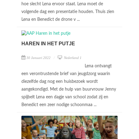
hoe slecht Lena ervoor staat. Lena moet de
volgende dag een presentatie houden. Thuis zien
Lena en Benedict de drone v ...
HAREN IN HET PUTJE
30 Januari 2022
Nederland 1
Lena ontvangt
een verontrustende brief van jeugdzorg waarin
diezelfde dag nog een huisbezoek wordt
aangekondigd. Met de hulp van buurvrouw Jenny
spijbelt Lena een dagje van school zodat zij en
Benedict een zeer nodige schoonmaa ...