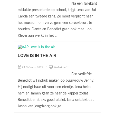
Na een faliekant
mislukte presentatie op school, krijgt Lena van Juf
Carola een tweede kans. Ze moet verplicht naar
het museum om vervolgens een spreekbeurt te
houden. Dante en Benedict gaan ook mee. Job
Kleverlaan werkt in het ...
LOVE IS IN THE AIR
13 Februari 2022
Nederland 1
Een verliefde
Benedict wil indruk maken op buurvrouw Jenny.
Hij nodigt haar uit voor een etentje. Lena helpt
hem en samen gaan ze naar de kapper zodat
Benedict er straks goed uitziet. Lena ontdekt dat
Jason van jeugdzorg ook ge ...