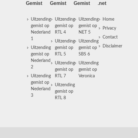
Gemist
Gemist
Gemist
.net
Uitzending
Uitzending
Uitzending
Home
gemist op
gemist op
gemist op
Privacy
Nederland
RTL 4
NET 5
Contact
1
Uitzending
Uitzending
Disclaimer
Uitzending
gemist op
gemist op
gemist op
RTL 5
SBS 6
Nederland
Uitzending
Uitzending
2
gemist op
gemist op
Uitzending
RTL 7
Veronica
gemist op
Uitzending
Nederland
gemist op
3
RTL 8