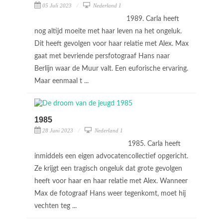
05 Juli 2023
Nederland 1
1989. Carla heeft
nog altijd moeite met haar leven na het ongeluk.
Dit heeft gevolgen voor haar relatie met Alex. Max
gaat met bevriende persfotograaf Hans naar
Berlijn waar de Muur valt. Een euforische ervaring.
Maar eenmaal t ...
1985
28 Juni 2023
Nederland 1
1985. Carla heeft
inmiddels een eigen advocatencollectief opgericht.
Ze krijgt een tragisch ongeluk dat grote gevolgen
heeft voor haar en haar relatie met Alex. Wanneer
Max de fotograaf Hans weer tegenkomt, moet hij
vechten teg ...