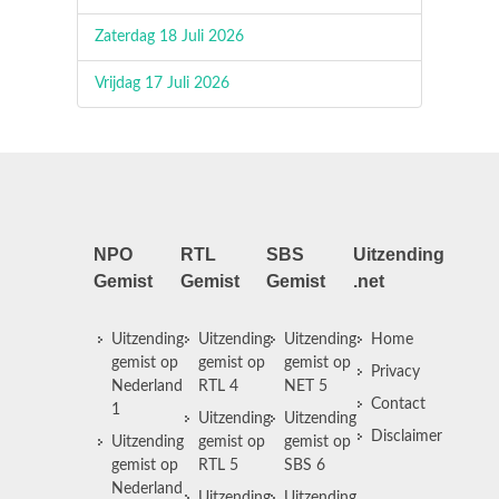
Zaterdag 18 Juli 2026
Vrijdag 17 Juli 2026
NPO
RTL
SBS
Uitzending
Gemist
Gemist
Gemist
.net
Uitzending
Uitzending
Uitzending
Home
gemist op
gemist op
gemist op
Privacy
Nederland
RTL 4
NET 5
Contact
1
Uitzending
Uitzending
Disclaimer
Uitzending
gemist op
gemist op
gemist op
RTL 5
SBS 6
Nederland
Uitzending
Uitzending