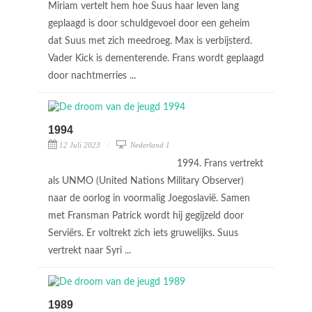
Miriam vertelt hem hoe Suus haar leven lang
geplaagd is door schuldgevoel door een geheim
dat Suus met zich meedroeg. Max is verbijsterd.
Vader Kick is dementerende. Frans wordt geplaagd
door nachtmerries ...
1994
12 Juli 2023
Nederland 1
1994. Frans vertrekt
als UNMO (United Nations Military Observer)
naar de oorlog in voormalig Joegoslavië. Samen
met Fransman Patrick wordt hij gegijzeld door
Serviërs. Er voltrekt zich iets gruwelijks. Suus
vertrekt naar Syri ...
1989