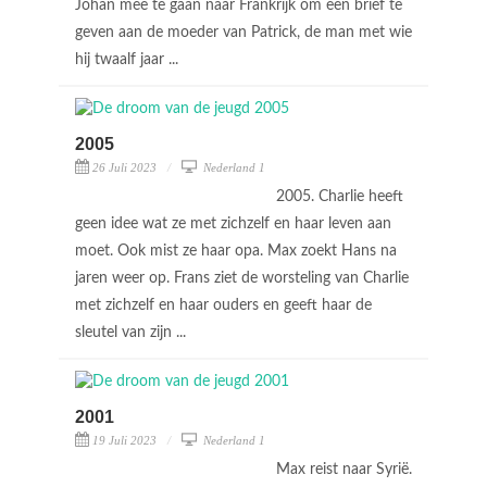
Johan mee te gaan naar Frankrijk om een brief te
geven aan de moeder van Patrick, de man met wie
hij twaalf jaar ...
2005
26 Juli 2023
Nederland 1
2005. Charlie heeft
geen idee wat ze met zichzelf en haar leven aan
moet. Ook mist ze haar opa. Max zoekt Hans na
jaren weer op. Frans ziet de worsteling van Charlie
met zichzelf en haar ouders en geeft haar de
sleutel van zijn ...
2001
19 Juli 2023
Nederland 1
Max reist naar Syrië.