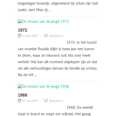
losgeslagen broertje, uitgerekend bij Johan zijn heil
zoekt, viert Max zij ...
1972
14 Juni 2023
Nederland 1
1972. In het hoofd
van moeder Rosalie blijkt al twee jaar een tumor
te zitten, waar ze niemand ooit iets over heeft
verteld. Het kan elk moment afgelopen zijn en dat
zet alle verhoudingen binnen de familie op scherp.
Na de init ...
1968
07 Juni 2023
Nederland 1
1968. De wereld
staat in brand en roept om vrijheid. Het gezag