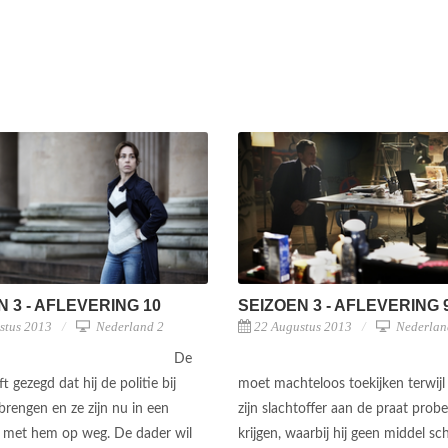
N 3 - AFLEVERING 10
SEIZOEN 3 - AFLEVERING 
stus 2013
Nederland 2
22 Augustus 2013
Nederlan
De
t gezegd dat hij de politie bij
moet machteloos toekijken terwijl
 brengen en ze zijn nu in een
zijn slachtoffer aan de praat probe
r met hem op weg. De dader wil
krijgen, waarbij hij geen middel s