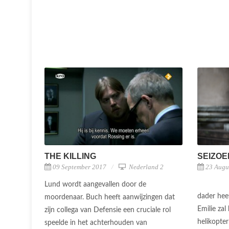
SEIZOE
THE KILLING
23 Augu
09 September 2017
Nederland 2
Lund wordt aangevallen door de
dader heef
moordenaar. Buch heeft aanwijzingen dat
Emilie zal
zijn collega van Defensie een cruciale rol
helikopte
speelde in het achterhouden van