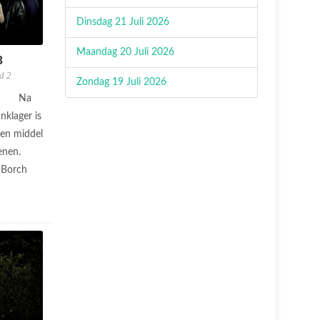
Dinsdag 21 Juli 2026
Maandag 20 Juli 2026
3
d 2
Zondag 19 Juli 2026
Na
nklager is
een middel
enen.
 Borch