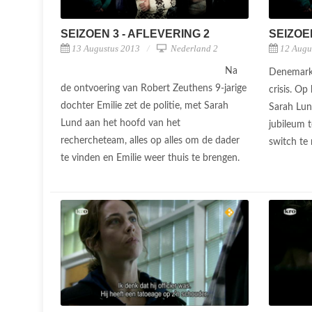
SEIZOEN 3 - AFLEVERING 2
SEIZOE
13 Augustus 2013
Nederland 2
12 Augu
Na
Denemarke
de ontvoering van Robert Zeuthens 9-jarige
crisis. Op
dochter Emilie zet de politie, met Sarah
Sarah Lun
Lund aan het hoofd van het
jubileum 
rechercheteam, alles op alles om de dader
switch te
te vinden en Emilie weer thuis te brengen.