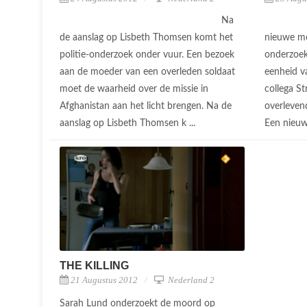
Na
de aanslag op Lisbeth Thomsen komt het
nieuwe mo
politie-onderzoek onder vuur. Een bezoek
onderzoek
aan de moeder van een overleden soldaat
eenheid v
moet de waarheid over de missie in
collega St
Afghanistan aan het licht brengen. Na de
overleven
aanslag op Lisbeth Thomsen k ...
Een nieuw
THE KILLING
21 Augustus 2012
Nederland 2
Sarah Lund onderzoekt de moord op