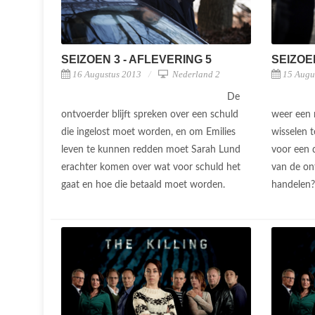
SEIZOEN 3 - AFLEVERING 5
SEIZOE
16 Augustus 2013
Nederland 2
15 Augu
De
ontvoerder blijft spreken over een schuld
weer een 
die ingelost moet worden, en om Emilies
wisselen 
leven te kunnen redden moet Sarah Lund
voor een 
erachter komen over wat voor schuld het
van de on
gaat en hoe die betaald moet worden.
handelen