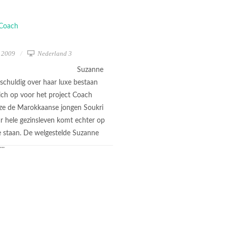
l 2009
Nederland 3
Suzanne
 schuldig over haar luxe bestaan
zich op voor het project Coach
e de Marokkaanse jongen Soukri
ar hele gezinsleven komt echter op
te staan. De welgestelde Suzanne
...