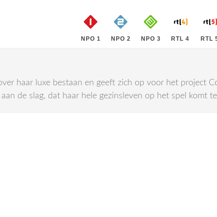
NPO 1
NPO 2
NPO 3
RTL 4
RTL 
over haar luxe bestaan en geeft zich op voor het project
aan de slag, dat haar hele gezinsleven op het spel komt te