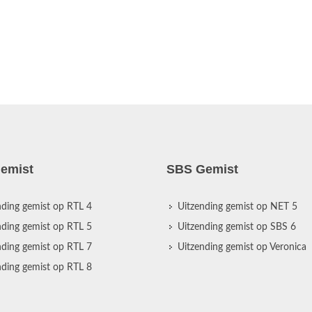
emist
SBS Gemist
nding gemist op RTL 4
Uitzending gemist op NET 5
nding gemist op RTL 5
Uitzending gemist op SBS 6
nding gemist op RTL 7
Uitzending gemist op Veronica
nding gemist op RTL 8