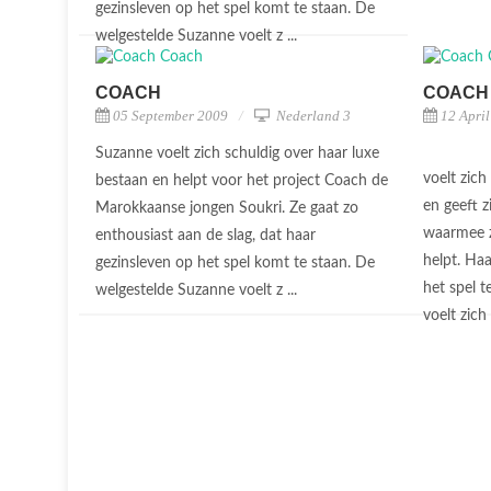
gezinsleven op het spel komt te staan. De
welgestelde Suzanne voelt z ...
COACH
COACH
05 September 2009
Nederland 3
12 Apri
Suzanne voelt zich schuldig over haar luxe
voelt zich
bestaan en helpt voor het project Coach de
en geeft 
Marokkaanse jongen Soukri. Ze gaat zo
waarmee z
enthousiast aan de slag, dat haar
helpt. Ha
gezinsleven op het spel komt te staan. De
het spel 
welgestelde Suzanne voelt z ...
voelt zich 