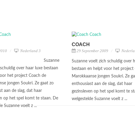
COACH
2010
Nederland 3
29 September 2009
Nederla
Suzanne
Suzanne voelt zich schuldig over h
 schuldig over haar luxe bestaan
bestaan en helpt voor het project
voor het project Coach de
Marokkaanse jongen Soukri. Ze ga
se jongen Soukri. Ze gaat zo
enthousiast aan de slag, dat haar
t aan de slag, dat haar
gezinsleven op het spel komt te s
en op het spel komt te staan. De
welgestelde Suzanne voelt z ...
e Suzanne voelt z ...