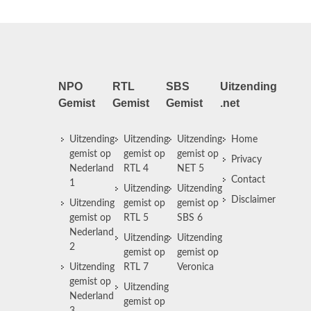
NPO
RTL
SBS
Uitzending
Gemist
Gemist
Gemist
.net
Uitzending
Uitzending
Uitzending
Home
gemist op
gemist op
gemist op
Privacy
Nederland
RTL 4
NET 5
Contact
1
Uitzending
Uitzending
Disclaimer
Uitzending
gemist op
gemist op
gemist op
RTL 5
SBS 6
Nederland
Uitzending
Uitzending
2
gemist op
gemist op
Uitzending
RTL 7
Veronica
gemist op
Uitzending
Nederland
gemist op
3