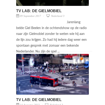
TV LAB: DE GIELMOBIEL
09 September 2017
Nederland 3
Jarenlang
belde Giel Beelen in de ochtendshow op de radio
naar zijn Gielmobiel zonder te weten wie hij aan
de lijn zou krijgen. Zo had hij iedere dag weer een
spontaan gesprek met zomaar een bekende
Nederlander. Nu zijn de spel ...
TV LAB: DE GIELMOBIEL
14 Augustus 2013
Nederland 3