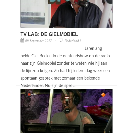
TV LAB: DE GIELMOBIEL
09 September 2017
Nederland 3
Jarenlang
belde Giel Beelen in de ochtendshow op de radio
naar zijn Gielmobiel zonder te weten wie hij aan
de lijn zou krijgen. Zo had hij iedere dag weer een
spontaan gesprek met zomaar een bekende
Nederlander. Nu zijn de spel ...