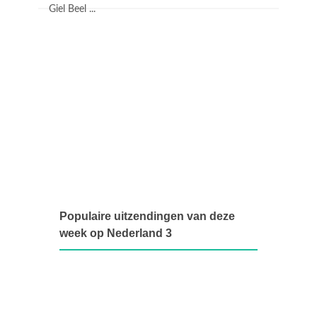
Giel Beel ...
Populaire uitzendingen van deze
week op Nederland 3