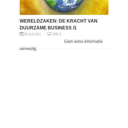
WERELDZAKEN: DE KRACHT VAN
DUURZAME BUSINESS /1
03 Juli 2011
RTL 4
Geen extra informatie
aanwezig.