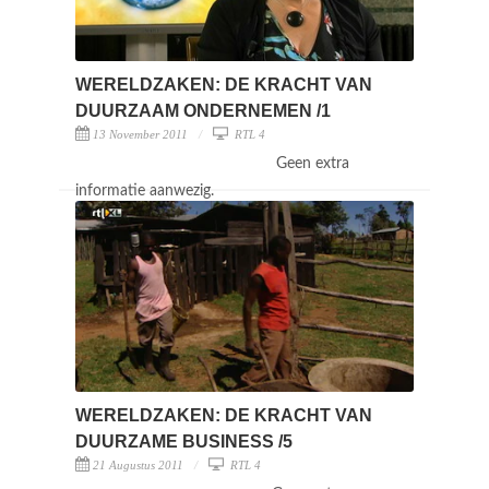
WERELDZAKEN: DE KRACHT VAN
DUURZAAM ONDERNEMEN /1
13 November 2011
RTL 4
Geen extra
informatie aanwezig.
WERELDZAKEN: DE KRACHT VAN
DUURZAME BUSINESS /5
21 Augustus 2011
RTL 4