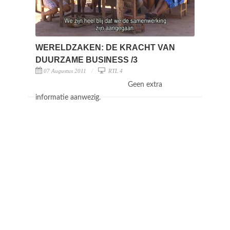
WERELDZAKEN: DE KRACHT VAN
DUURZAME BUSINESS /3
07 Augustus 2011
RTL 4
Geen extra
informatie aanwezig.