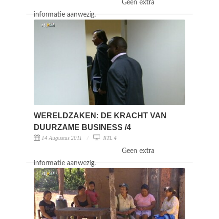
Geen extra
informatie aanwezig.
WERELDZAKEN: DE KRACHT VAN
DUURZAME BUSINESS /4
14 Augustus 2011
RTL 4
Geen extra
informatie aanwezig.