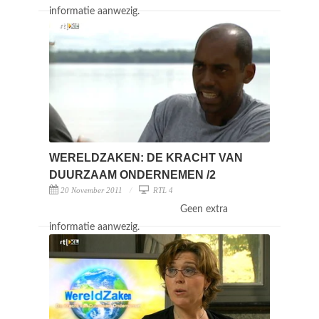
informatie aanwezig.
WERELDZAKEN: DE KRACHT VAN
DUURZAAM ONDERNEMEN /2
20 November 2011
RTL 4
Geen extra
informatie aanwezig.