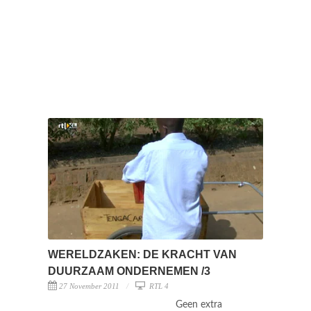
WERELDZAKEN: DE KRACHT VAN
DUURZAAM ONDERNEMEN /3
27 November 2011
RTL 4
Geen extra