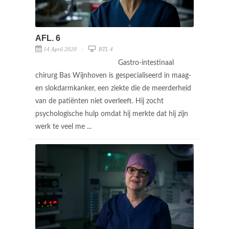
AFL. 6
14 April 2020
RTL 4
Gastro-intestinaal
chirurg Bas Wijnhoven is gespecialiseerd in maag-
en slokdarmkanker, een ziekte die de meerderheid
van de patiënten niet overleeft. Hij zocht
psychologische hulp omdat hij merkte dat hij zijn
werk te veel me ...