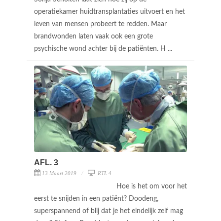
operatiekamer huidtransplantaties uitvoert en het
leven van mensen probeert te redden. Maar
brandwonden laten vaak ook een grote
psychische wond achter bij de patiënten. H ...
AFL. 3
13 Maart 2019
RTL 4
Hoe is het om voor het
eerst te snijden in een patiënt? Doodeng,
superspannend of blij dat je het eindelijk zelf mag