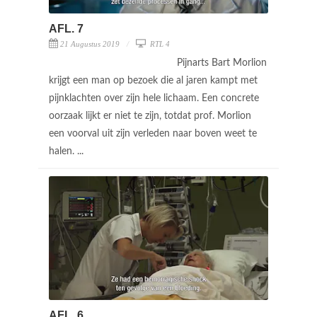
AFL. 7
21 Augustus 2019
RTL 4
Pijnarts Bart Morlion
krijgt een man op bezoek die al jaren kampt met
pijnklachten over zijn hele lichaam. Een concrete
oorzaak lijkt er niet te zijn, totdat prof. Morlion
een voorval uit zijn verleden naar boven weet te
halen. ...
AFL. 6