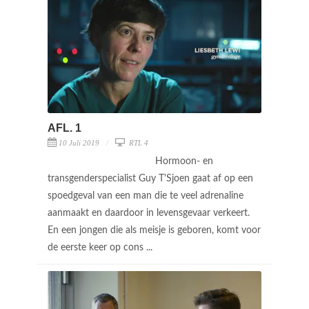
AFL. 1
10 Juli 2019
RTL 4
Hormoon- en
transgenderspecialist Guy T'Sjoen gaat af op een
spoedgeval van een man die te veel adrenaline
aanmaakt en daardoor in levensgevaar verkeert.
En een jongen die als meisje is geboren, komt voor
de eerste keer op cons ...