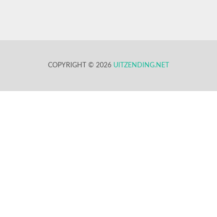
COPYRIGHT © 2026
UITZENDING.NET