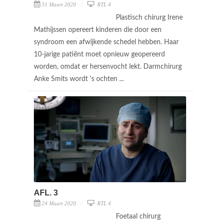
31 Maart 2020
RTL 4
Plastisch chirurg Irene
Mathijssen opereert kinderen die door een
syndroom een afwijkende schedel hebben. Haar
10-jarige patiënt moet opnieuw geopereerd
worden, omdat er hersenvocht lekt. Darmchirurg
Anke Smits wordt 's ochten ...
AFL. 3
24 Maart 2020
RTL 4
Foetaal chirurg