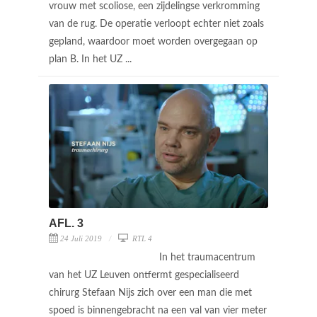
vrouw met scoliose, een zijdelingse verkromming
van de rug. De operatie verloopt echter niet zoals
gepland, waardoor moet worden overgegaan op
plan B. In het UZ ...
AFL. 3
24 Juli 2019
RTL 4
In het traumacentrum
van het UZ Leuven ontfermt gespecialiseerd
chirurg Stefaan Nijs zich over een man die met
spoed is binnengebracht na een val van vier meter