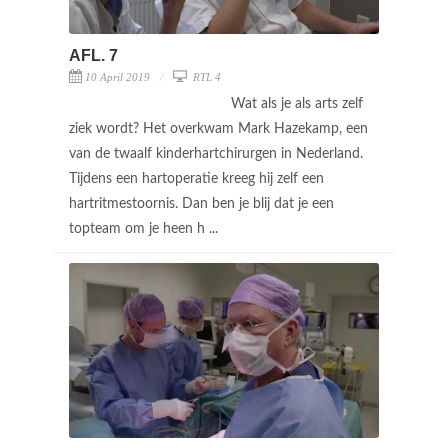
AFL. 7
10 April 2019
RTL 4
Wat als je als arts zelf
ziek wordt? Het overkwam Mark Hazekamp, een
van de twaalf kinderhartchirurgen in Nederland.
Tijdens een hartoperatie kreeg hij zelf een
hartritmestoornis. Dan ben je blij dat je een
topteam om je heen h ...