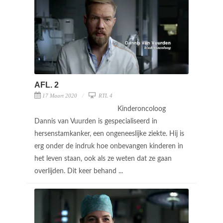
AFL. 2
17 Maart 2020
RTL 4
Kinderoncoloog
Dannis van Vuurden is gespecialiseerd in
hersenstamkanker, een ongeneeslijke ziekte. Hij is
erg onder de indruk hoe onbevangen kinderen in
het leven staan, ook als ze weten dat ze gaan
overlijden. Dit keer behand ...