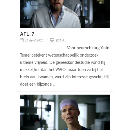
AFL. 7
21 April 2020
RTL 4
Voor neurochirurg Yasin
Temel betekent wetenschappelijk onderzoek
ultieme vrijheid. De geneeskundestudie vond hij
makkelijker dan het VWO, maar toen ze bij het
brein aan kwamen, werd zijn interesse gewekt. Hij
doet een bijzonde ...