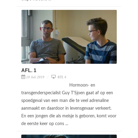
AFL. 1
10 Juli 2019
RTL 4
Hormoon- en
transgenderspecialist Guy T'Sjoen gaat af op een
spoedgeval van een man die te veel adrenaline
aanmaakt en daardoor in levensgevaar verkeert.
En een jongen die als meisje is geboren, komt voor
de eerste keer op cons ...