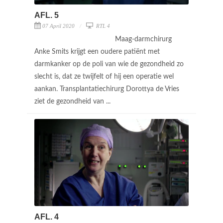
AFL. 5
07 April 2020
RTL 4
Maag-darmchirurg
Anke Smits krijgt een oudere patiënt met
darmkanker op de poli van wie de gezondheid zo
slecht is, dat ze twijfelt of hij een operatie wel
aankan. Transplantatiechirurg Dorottya de Vries
ziet de gezondheid van ...
AFL. 4