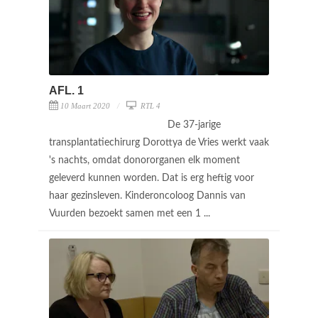
AFL. 1
10 Maart 2020
RTL 4
De 37-jarige
transplantatiechirurg Dorottya de Vries werkt vaak
's nachts, omdat donororganen elk moment
geleverd kunnen worden. Dat is erg heftig voor
haar gezinsleven. Kinderoncoloog Dannis van
Vuurden bezoekt samen met een 1 ...