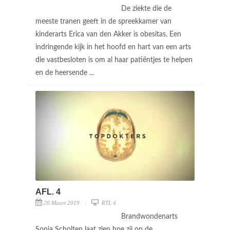
De ziekte die de
meeste tranen geeft in de spreekkamer van
kinderarts Erica van den Akker is obesitas. Een
indringende kijk in het hoofd en hart van een arts
die vastbesloten is om al haar patiëntjes te helpen
en de heersende ...
AFL. 4
20 Maart 2019
RTL 4
Brandwondenarts
Sonja Scholten laat zien hoe zij op de