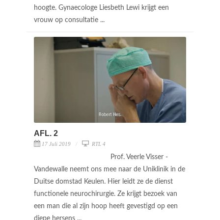
hoogte. Gynaecologe Liesbeth Lewi krijgt een
vrouw op consultatie ...
AFL. 2
17 Juli 2019
RTL 4
Prof. Veerle Visser -
Vandewalle neemt ons mee naar de Uniklinik in de
Duitse domstad Keulen. Hier leidt ze de dienst
functionele neurochirurgie. Ze krijgt bezoek van
een man die al zijn hoop heeft gevestigd op een
diepe hersens ...