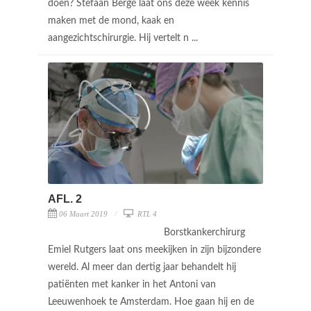
doen? Stefaan Bergé laat ons deze week kennis
maken met de mond, kaak en
aangezichtschirurgie. Hij vertelt n ...
AFL. 2
06 Maart 2019
RTL 4
Borstkankerchirurg
Emiel Rutgers laat ons meekijken in zijn bijzondere
wereld. Al meer dan dertig jaar behandelt hij
patiënten met kanker in het Antoni van
Leeuwenhoek te Amsterdam. Hoe gaan hij en de