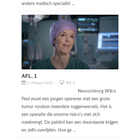
andere medisch specialist ...
AFL. 1
27 Februari 2019
RTL 4
Neurochirurg Wilco
Peul moet een jongen opereren met een grote
tumor rondom meerdere ruggenwervels. Het is
een operatie die enorme risico's met zich
meebrengt. De patiënt kan een dwarslaesie krijgen
en zelfs overlijden. Hoe ga ...