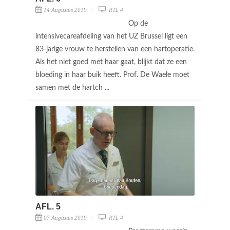
14 Augustus 2019
RTL 4
Op de
intensivecareafdeling van het UZ Brussel ligt een
83-jarige vrouw te herstellen van een hartoperatie.
Als het niet goed met haar gaat, blijkt dat ze een
bloeding in haar buik heeft. Prof. De Waele moet
samen met de hartch ...
AFL. 5
07 Augustus 2019
RTL 4