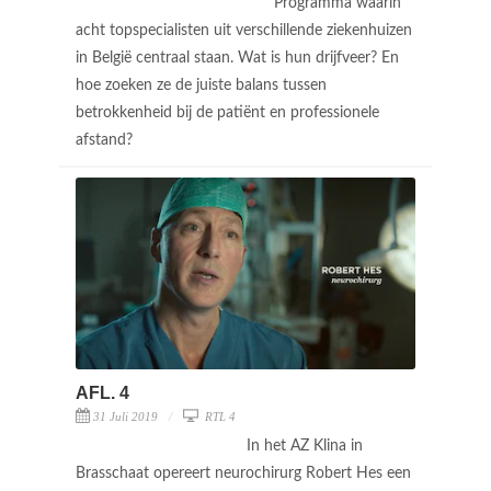
Programma waarin
acht topspecialisten uit verschillende ziekenhuizen
in België centraal staan. Wat is hun drijfveer? En
hoe zoeken ze de juiste balans tussen
betrokkenheid bij de patiënt en professionele
afstand?
AFL. 4
31 Juli 2019
RTL 4
In het AZ Klina in
Brasschaat opereert neurochirurg Robert Hes een