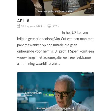
AFL. 8
28 Augustus 2019
RTL 4
In het UZ Leuven
krijgt digestief oncoloog Van Cutsem een man met
pancreaskanker op consultatie die geen
onbekende voor hem is. Bij prof. T'Sjoen komt een
vrouw langs met acromegalie, een zeer zeldzame
aandoening waarbij te vee ...