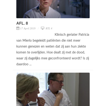
AFL. 8
17 April 2019
RTL 4
Klinisch geriater Patricia
van Mierlo begeleidt patiënten die niet meer
kunnen genezen en weten dat zij aan hun ziekte
komen te overlijden. Hoe dealt zij met de dood,
waar zij dagelijks mee geconfronteerd wordt? Is zij
daardoo ...