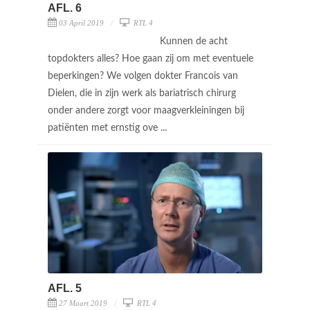
AFL. 6
03 April 2019
RTL 4
Kunnen de acht
topdokters alles? Hoe gaan zij om met eventuele
beperkingen? We volgen dokter Francois van
Dielen, die in zijn werk als bariatrisch chirurg
onder andere zorgt voor maagverkleiningen bij
patiënten met ernstig ove ...
AFL. 5
27 Maart 2019
RTL 4