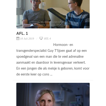
AFL. 1
10 Juli 2019
RTL 4
Hormoon- en
transgenderspecialist Guy T'Sjoen gaat af op een
spoedgeval van een man die te veel adrenaline
aanmaakt en daardoor in levensgevaar verkeert.
En een jongen die als meisje is geboren, komt voor
de eerste keer op cons ...