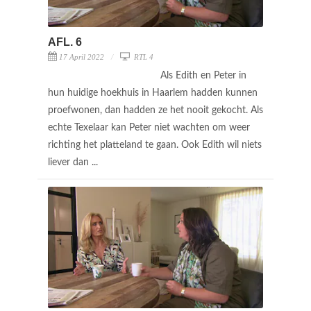
AFL. 6
17 April 2022
RTL 4
Als Edith en Peter in
hun huidige hoekhuis in Haarlem hadden kunnen
proefwonen, dan hadden ze het nooit gekocht. Als
echte Texelaar kan Peter niet wachten om weer
richting het platteland te gaan. Ook Edith wil niets
liever dan ...