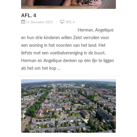
AFL. 4
31 December 2023
RTL 4
Herman, Angelique
en hun drie kinderen willen Zeist verruilen voor
een woning in het noorden van het land. Het
liefste met een voetbalvereniging in de buurt.
Herman en Angelique denken op één lijn te liggen
als het om het kop ...