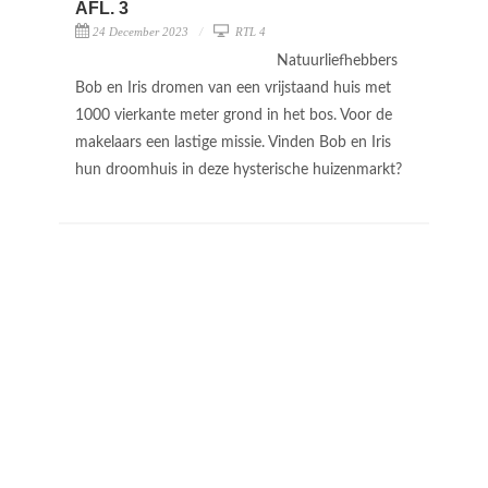
AFL. 3
24 December 2023
RTL 4
Natuurliefhebbers
Bob en Iris dromen van een vrijstaand huis met
1000 vierkante meter grond in het bos. Voor de
makelaars een lastige missie. Vinden Bob en Iris
hun droomhuis in deze hysterische huizenmarkt?