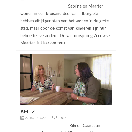
Sabrina en Maarten
wonen in een bruisend deel van Tilburg. Ze
hebben altijd genoten van het wonen in de grote
stad, maar door de komst van kinderen zijn hun
behoeftes veranderd. De van oorsprong Zeeuwse
Maarten is klaar om teru ...
AFL. 2
27 Maart 2022
RTL 4
Kiki en Geert-Jan