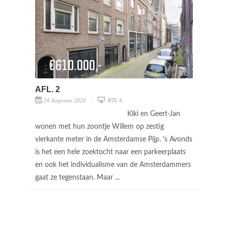
AFL. 2
24 Augustus 2020
RTL 4
Kiki en Geert-Jan
wonen met hun zoontje Willem op zestig
vierkante meter in de Amsterdamse Pijp. 's Avonds
is het een hele zoektocht naar een parkeerplaats
en ook het individualisme van de Amsterdammers
gaat ze tegenstaan. Maar ...