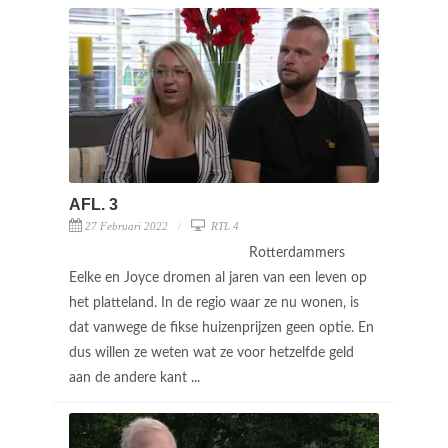
AFL. 3
27 Februari 2022
RTL 4
Rotterdammers
Eelke en Joyce dromen al jaren van een leven op
het platteland. In de regio waar ze nu wonen, is
dat vanwege de fikse huizenprijzen geen optie. En
dus willen ze weten wat ze voor hetzelfde geld
aan de andere kant ...