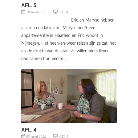
AFL. 5
10 April 2022
RTL 4
Eric en Maryse hebben
al jaren een latrelatie. Maryse heeft een
appartementje in Haarlem en Eric woont in
Nijmegen. Het heen-en-weer reizen zijn ze zat, net
als de drukte van de stad. Ze willen niets liever
dan samen hun eerste ...
AFL. 4
03 April 2022
RTL 4