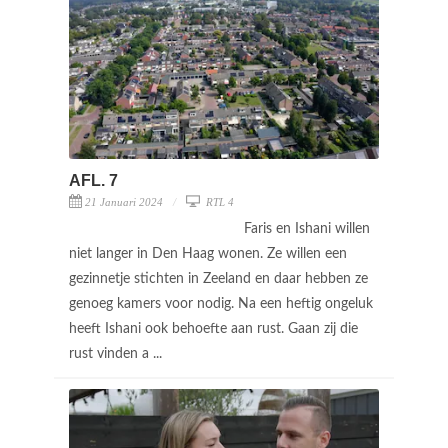
AFL. 7
21 Januari 2024
RTL 4
Faris en Ishani willen
niet langer in Den Haag wonen. Ze willen een
gezinnetje stichten in Zeeland en daar hebben ze
genoeg kamers voor nodig. Na een heftig ongeluk
heeft Ishani ook behoefte aan rust. Gaan zij die
rust vinden a ...