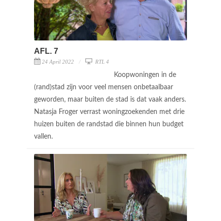
AFL. 7
24 April 2022
RTL 4
Koopwoningen in de
(rand)stad zijn voor veel mensen onbetaalbaar
geworden, maar buiten de stad is dat vaak anders.
Natasja Froger verrast woningzoekenden met drie
huizen buiten de randstad die binnen hun budget
vallen.