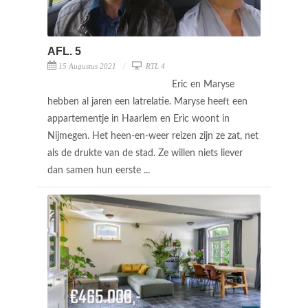
AFL. 5
15 Augustus 2021
RTL 4
Eric en Maryse
hebben al jaren een latrelatie. Maryse heeft een
appartementje in Haarlem en Eric woont in
Nijmegen. Het heen-en-weer reizen zijn ze zat, net
als de drukte van de stad. Ze willen niets liever
dan samen hun eerste ...