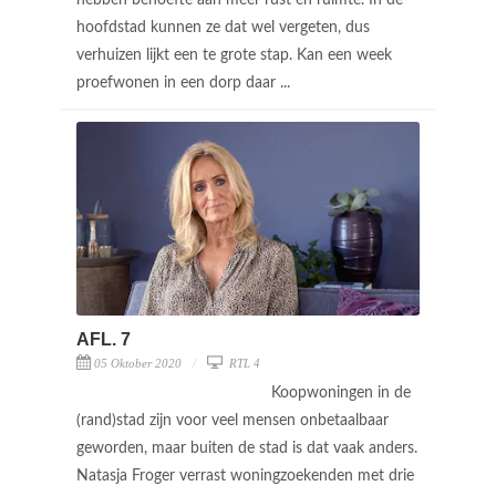
hoofdstad kunnen ze dat wel vergeten, dus
verhuizen lijkt een te grote stap. Kan een week
proefwonen in een dorp daar ...
AFL. 7
05 Oktober 2020
RTL 4
Koopwoningen in de
(rand)stad zijn voor veel mensen onbetaalbaar
geworden, maar buiten de stad is dat vaak anders.
Natasja Froger verrast woningzoekenden met drie