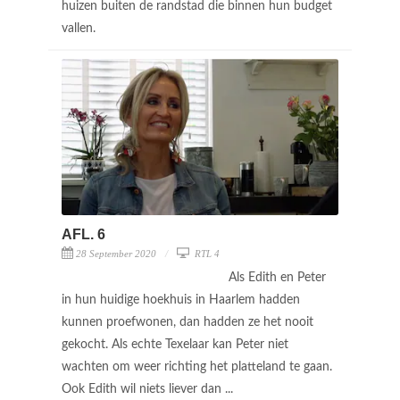
huizen buiten de randstad die binnen hun budget
vallen.
AFL. 6
28 September 2020
RTL 4
Als Edith en Peter
in hun huidige hoekhuis in Haarlem hadden
kunnen proefwonen, dan hadden ze het nooit
gekocht. Als echte Texelaar kan Peter niet
wachten om weer richting het platteland te gaan.
Ook Edith wil niets liever dan ...