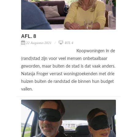
AFL. 8
22 Augustus 2021
RTL 4
Koopwoningen in de
(rand)stad zijn voor veel mensen onbetaalbaar
geworden, maar buiten de stad is dat vaak anders.
Natasja Froger verrast woningzoekenden met drie
huizen buiten de randstad die binnen hun budget
vallen.