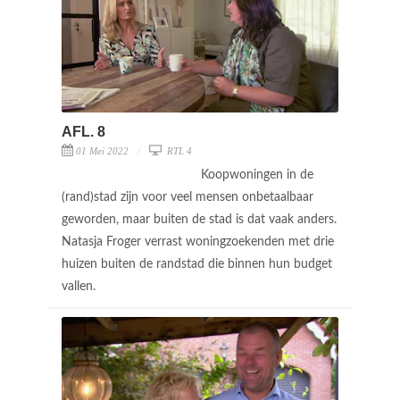
AFL. 8
01 Mei 2022
RTL 4
Koopwoningen in de
(rand)stad zijn voor veel mensen onbetaalbaar
geworden, maar buiten de stad is dat vaak anders.
Natasja Froger verrast woningzoekenden met drie
huizen buiten de randstad die binnen hun budget
vallen.