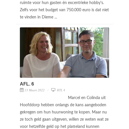
ruimte voor hun gasten én excentrieke hobby's.
Zelfs voor het budget van 750.000 euro is dat niet
te vinden in Dieme ...
AFL. 6
13 Maart 2022
RTL 4
Marcel en Colinda uit
Hoofddorp hebben onlangs de kans aangeboden
gekregen om hun huurwoning te kopen. Maar nu
ze toch geld gaan uitgeven, willen ze weten wat ze
voor hetzelfde geld op het platteland kunnen