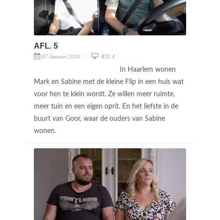
AFL. 5
07 Januari 2024
RTL 4
In Haarlem wonen
Mark en Sabine met de kleine Flip in een huis wat
voor hen te klein wordt. Ze willen meer ruimte,
meer tuin en een eigen oprit. En het liefste in de
buurt van Goor, waar de ouders van Sabine
wonen.