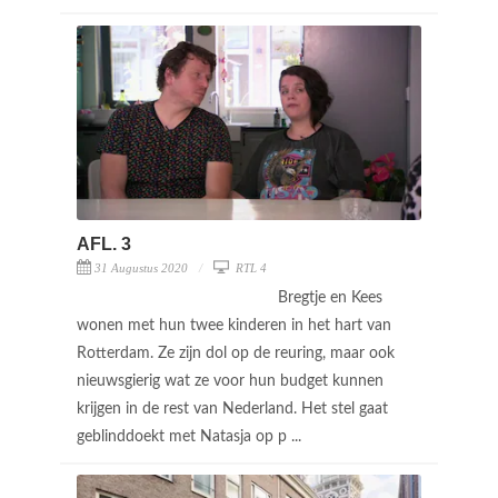
AFL. 3
31 Augustus 2020
RTL 4
Bregtje en Kees
wonen met hun twee kinderen in het hart van
Rotterdam. Ze zijn dol op de reuring, maar ook
nieuwsgierig wat ze voor hun budget kunnen
krijgen in de rest van Nederland. Het stel gaat
geblinddoekt met Natasja op p ...