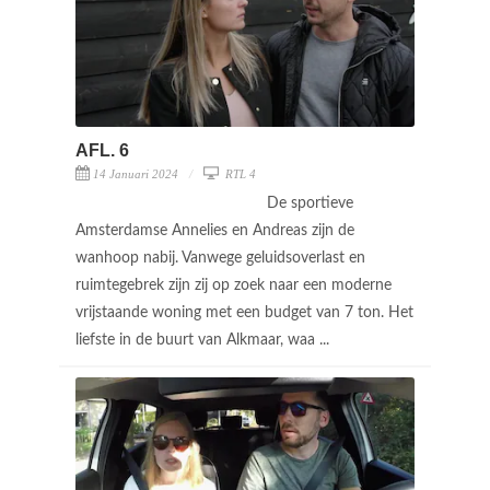
AFL. 6
14 Januari 2024
RTL 4
De sportieve
Amsterdamse Annelies en Andreas zijn de
wanhoop nabij. Vanwege geluidsoverlast en
ruimtegebrek zijn zij op zoek naar een moderne
vrijstaande woning met een budget van 7 ton. Het
liefste in de buurt van Alkmaar, waa ...