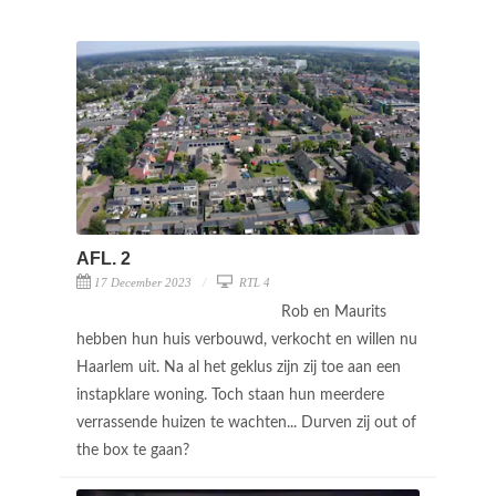
AFL. 2
17 December 2023
RTL 4
Rob en Maurits
hebben hun huis verbouwd, verkocht en willen nu
Haarlem uit. Na al het geklus zijn zij toe aan een
instapklare woning. Toch staan hun meerdere
verrassende huizen te wachten... Durven zij out of
the box te gaan?