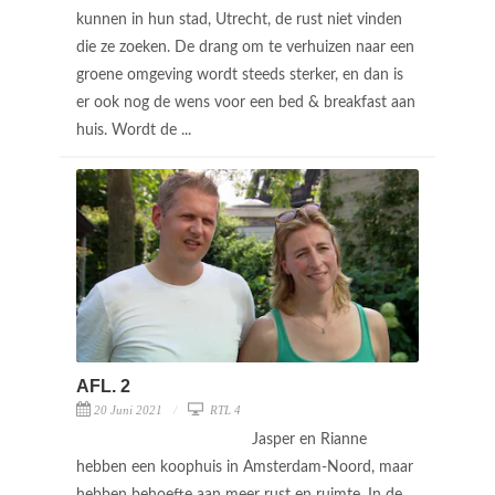
kunnen in hun stad, Utrecht, de rust niet vinden
die ze zoeken. De drang om te verhuizen naar een
groene omgeving wordt steeds sterker, en dan is
er ook nog de wens voor een bed & breakfast aan
huis. Wordt de ...
AFL. 2
20 Juni 2021
RTL 4
Jasper en Rianne
hebben een koophuis in Amsterdam-Noord, maar
hebben behoefte aan meer rust en ruimte. In de