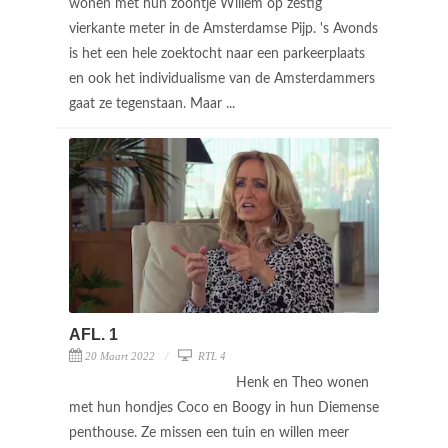
wonen met hun zoontje Willem op zestig
vierkante meter in de Amsterdamse Pijp. 's Avonds
is het een hele zoektocht naar een parkeerplaats
en ook het individualisme van de Amsterdammers
gaat ze tegenstaan. Maar ...
AFL. 1
20 Maart 2022
RTL 4
Henk en Theo wonen
met hun hondjes Coco en Boogy in hun Diemense
penthouse. Ze missen een tuin en willen meer