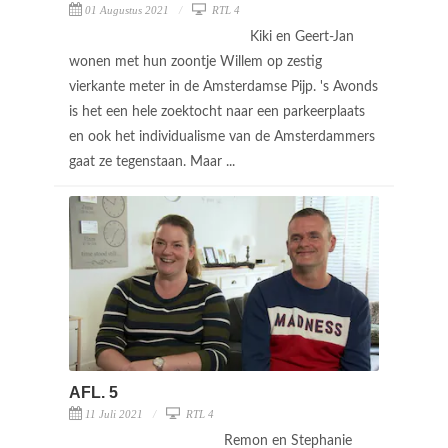
01 Augustus 2021
RTL 4
Kiki en Geert-Jan
wonen met hun zoontje Willem op zestig
vierkante meter in de Amsterdamse Pijp. 's Avonds
is het een hele zoektocht naar een parkeerplaats
en ook het individualisme van de Amsterdammers
gaat ze tegenstaan. Maar ...
AFL. 5
11 Juli 2021
RTL 4
Remon en Stephanie