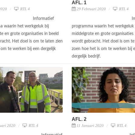
AFL. 1
2020
RTL 4
29 Februari 2020
RTL 4
Informatief
I
 waarin het werkgeluk bij
programma waarin het werkgeluk 
e en grote organisaties in beeld
middelgrote en grote organisaties 
acht. Het doel is om te laten zien
wordt gebracht. Het doel is om te
 om te werken bij een dergelijk
zoen hoe het is om te werken bij 
dergelijk bedrijf.
AFL. 2
uari 2020
RTL 4
11 Januari 2020
RTL 4