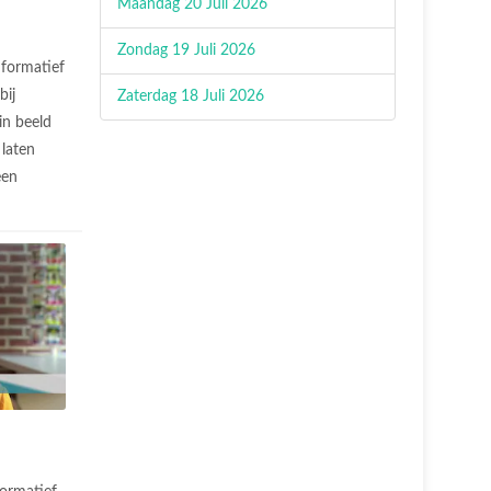
Maandag 20 Juli 2026
Zondag 19 Juli 2026
nformatief
bij
Zaterdag 18 Juli 2026
in beeld
 laten
een