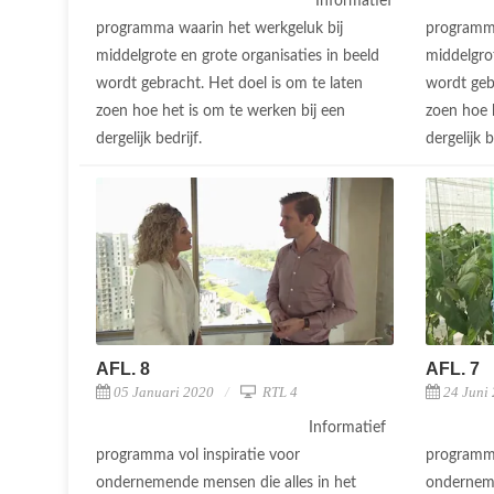
Informatief
programma waarin het werkgeluk bij
programma
middelgrote en grote organisaties in beeld
middelgrot
wordt gebracht. Het doel is om te laten
wordt geb
zoen hoe het is om te werken bij een
zoen hoe 
dergelijk bedrijf.
dergelijk b
AFL. 8
AFL. 7
05 Januari 2020
RTL 4
24 Juni
Informatief
programma vol inspiratie voor
programma
ondernemende mensen die alles in het
onderneme