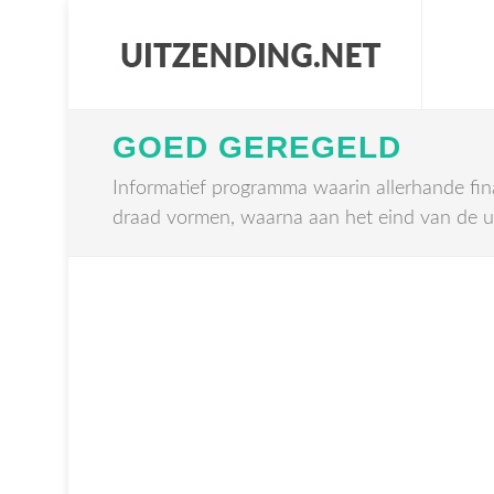
GOED GEREGELD
Informatief programma waarin allerhande fi
draad vormen, waarna aan het eind van de ui