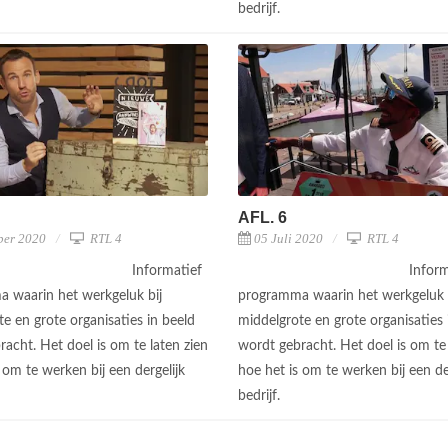
bedrijf.
AFL. 6
ber 2020
RTL 4
05 Juli 2020
RTL 4
Informatief
Inform
 waarin het werkgeluk bij
programma waarin het werkgeluk 
e en grote organisaties in beeld
middelgrote en grote organisaties 
acht. Het doel is om te laten zien
wordt gebracht. Het doel is om te 
 om te werken bij een dergelijk
hoe het is om te werken bij een de
bedrijf.