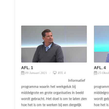
AFL. 1
AFL. 4
09 Januari 2021
RTL 4
25 Okto
Informatief
programma waarin het werkgeluk bij
programma
middelgrote en grote organisaties in beeld
middelgrot
wordt gebracht. Het doel is om te laten zien
wordt gebr
hoe het is om te werken bij een dergelijk
hoe het is