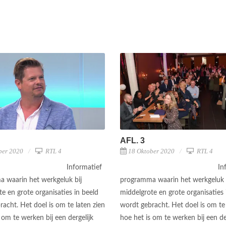
AFL. 3
ber 2020
RTL 4
18 Oktober 2020
RTL 4
Informatief
In
 waarin het werkgeluk bij
programma waarin het werkgeluk 
e en grote organisaties in beeld
middelgrote en grote organisaties 
acht. Het doel is om te laten zien
wordt gebracht. Het doel is om te 
 om te werken bij een dergelijk
hoe het is om te werken bij een de