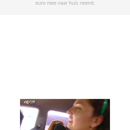
euro mee naar huis neemt.