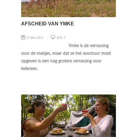
AFSCHEID VAN YMKE
12 Mei 2011
RTL 5
Ymke is de verrassing
voor de meisjes, maar dat ze het avontuur moet
opgeven is een nog grotere verrassing voor
iedereen.