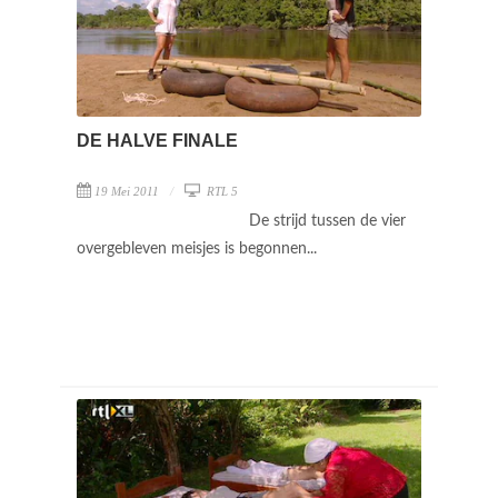
DE HALVE FINALE
19 Mei 2011
RTL 5
De strijd tussen de vier
overgebleven meisjes is begonnen...