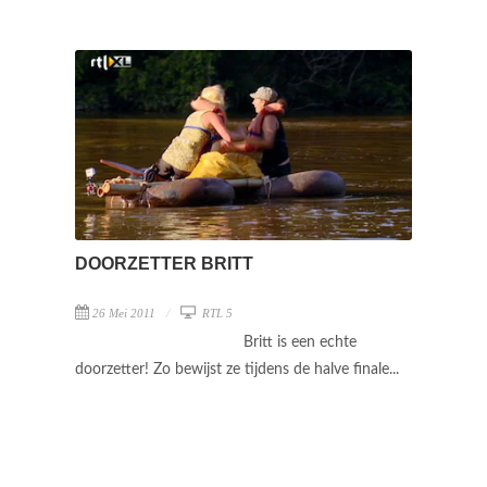
DOORZETTER BRITT
26 Mei 2011
RTL 5
Britt is een echte
doorzetter! Zo bewijst ze tijdens de halve finale...