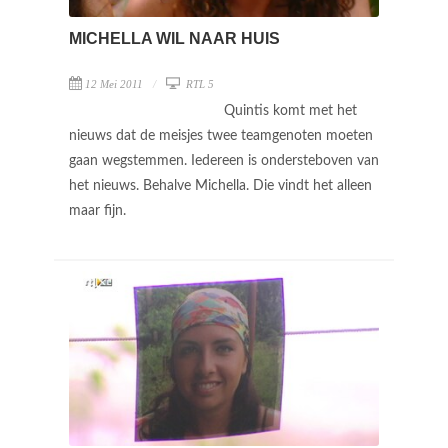
MICHELLA WIL NAAR HUIS
12 Mei 2011
RTL 5
Quintis komt met het
nieuws dat de meisjes twee teamgenoten moeten
gaan wegstemmen. Iedereen is ondersteboven van
het nieuws. Behalve Michella. Die vindt het alleen
maar fijn.