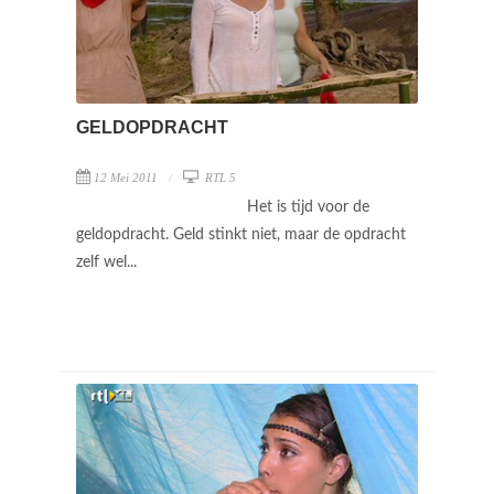
GELDOPDRACHT
12 Mei 2011
RTL 5
Het is tijd voor de
geldopdracht. Geld stinkt niet, maar de opdracht
zelf wel...