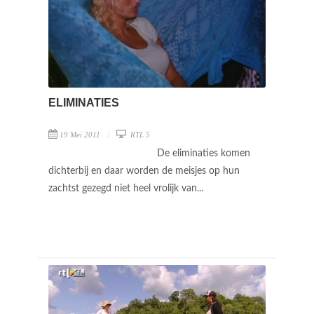
ELIMINATIES
19 Mei 2011
RTL 5
De eliminaties komen
dichterbij en daar worden de meisjes op hun
zachtst gezegd niet heel vrolijk van...