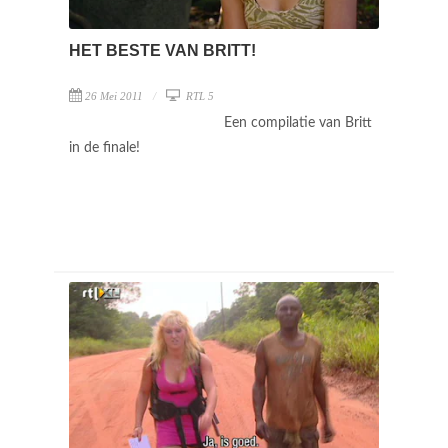
HET BESTE VAN BRITT!
26 Mei 2011
RTL 5
Een compilatie van Britt
in de finale!