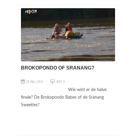
BROKOPONDO OF SRANANG?
26 Mei 2011
RTL 5
Wie wint er de halve
finale? De Brokopondo Babes of de Sranang
Sweeties?