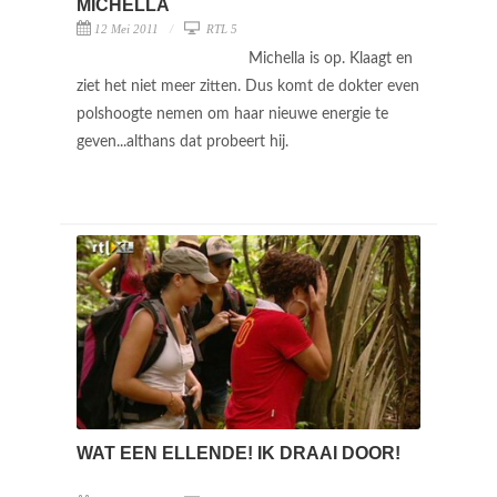
MICHELLA
12 Mei 2011
RTL 5
Michella is op. Klaagt en
ziet het niet meer zitten. Dus komt de dokter even
polshoogte nemen om haar nieuwe energie te
geven...althans dat probeert hij.
WAT EEN ELLENDE! IK DRAAI DOOR!