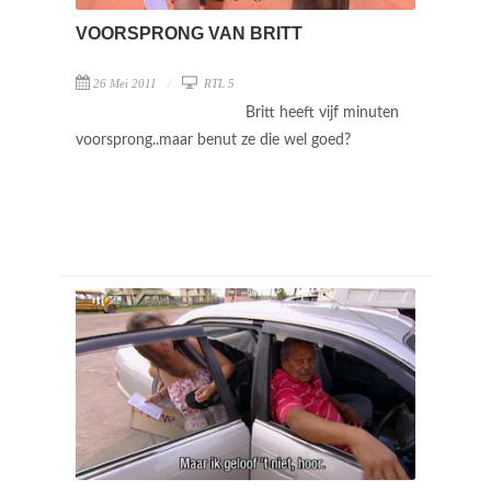
VOORSPRONG VAN BRITT
26 Mei 2011
RTL 5
Britt heeft vijf minuten
voorsprong..maar benut ze die wel goed?