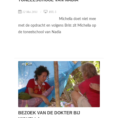
12 Mei 2011
RTL 5
Michella doet niet mee
met de opdracht en volgens Britt zit Michella op
de toneelschool van Nadia
BEZOEK VAN DE DOKTER BIJ