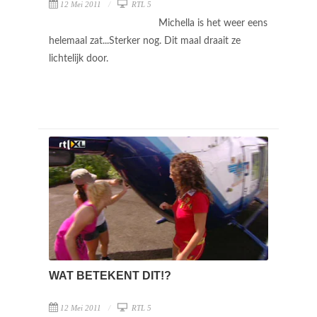
12 Mei 2011
RTL 5
Michella is het weer eens
helemaal zat...Sterker nog. Dit maal draait ze
lichtelijk door.
WAT BETEKENT DIT!?
12 Mei 2011
RTL 5