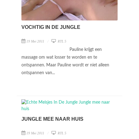
VOCHTIG IN DE JUNGLE
19 Mei 2011
RTL 5
Pauline krijgt een
massage om wat losser te worden en te
ontspannen. Maar Pauline wordt er niet alleen
ontspannen van...
JUNGLE MEE NAAR HUIS
19 Mei 2011
RTL 5