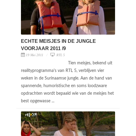
ECHTE MEISJES IN DE JUNGLE
VOORJAAR 2011 /9
19 Mei 2011
RTL 5
Tien meisjes, bekend uit
realityprogramma's van RTL 5, verblijven vier
weken in de Surinaamse jungle. Aan de hand van
spannende, humoristische en soms loodzware
opdrachten wordt bepaald wie van de meisjes het
best opgewasse ...