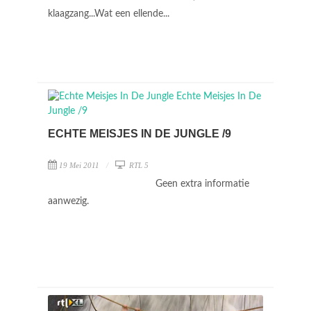
klaagzang...Wat een ellende...
ECHTE MEISJES IN DE JUNGLE /9
19 Mei 2011
RTL 5
Geen extra informatie
aanwezig.