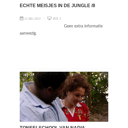
ECHTE MEISJES IN DE JUNGLE /8
12 Mei 2011
RTL 5
Geen extra informatie
aanwezig.
TONEELSCHOOL VAN NADIA