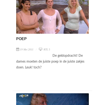
POEP
19 Mei 2011
RTL 5
De geldopdracht! De
dames moeten de juiste poep in de juiste zakjes
doen. Leuk! toch?