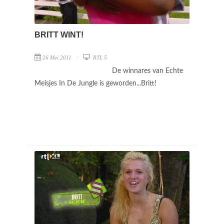
BRITT WINT!
26 Mei 2011
RTL 5
De winnares van Echte
Meisjes In De Jungle is geworden...Britt!