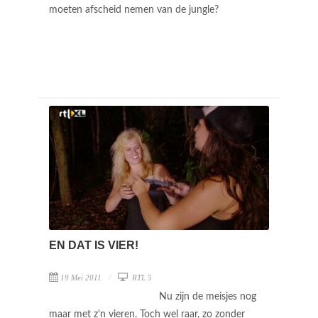
moeten afscheid nemen van de jungle?
EN DAT IS VIER!
19 Mei 2011
RTL 5
Nu zijn de meisjes nog
maar met z'n vieren. Toch wel raar, zo zonder